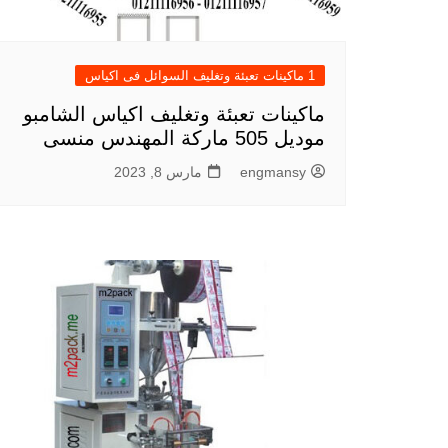
1 ماكينات تعبئة وتغليف السوائل فى اكياس
ماكينات تعبئة وتغليف اكياس الشامبو
موديل 505 ماركة المهندس منسى
engmansy
مارس 8, 2023