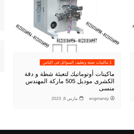
1 ماكينات تعبئة وتغليف السوائل فى اكياس
ماكينات أوتوماتيك لتعبئة شطة و دقة
الكشرى موديل 505 ماركة المهندس
منسى
engmansy
مارس 8, 2023