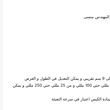
كمية المواد المعبئةمن 2 مللي حتي 25 مللي و من 5 مللي حتي 100 مللي و من 25 مللي حتي 250 مللي و يمكن