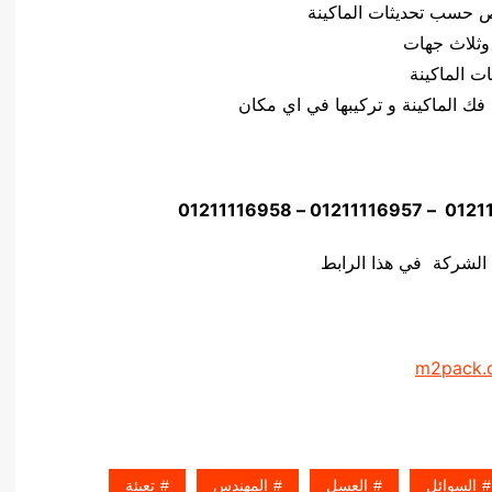
وثلاث جهات
 الشركة في هذا الرابط
m2pack.
السوائل
العسل
المهندس
تعبئة