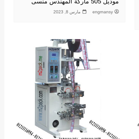
موديل 505 ماركة المهندس منسى
engmansy
مارس 8, 2023