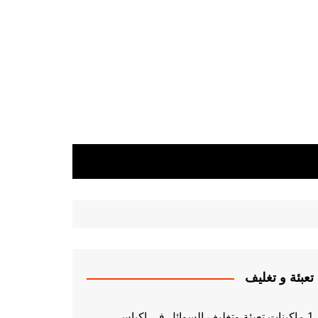
تعبئة و تغليف
1 ماكينات تعبئة وتغليف السوائل فى اكياس