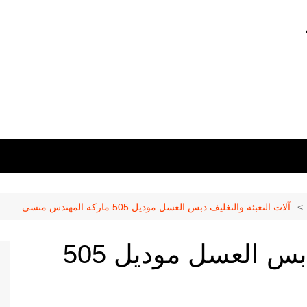
0 –
01211116956 –
آلات التعبئة والتغليف دبس العسل موديل 505 ماركة المهندس منسى
آلات التعبئة والتغليف دبس العسل موديل 505