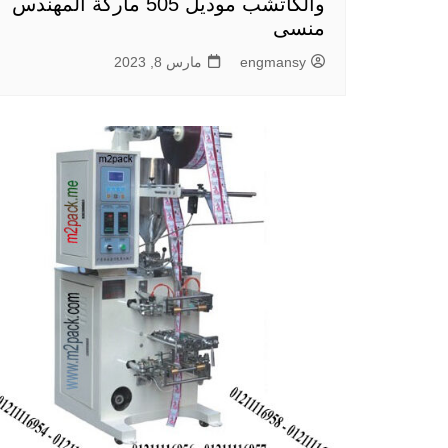
والكاتشب موديل 505 ماركة المهندس
منسى
engmansy
مارس 8, 2023