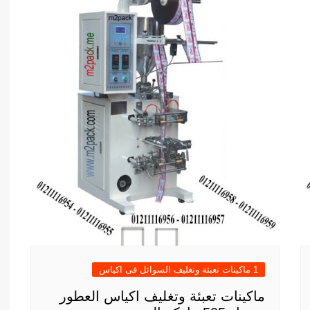
1 ماكينات تعبئة وتغليف السوائل فى اكياس
ماكينات تعبئة وتغليف اكياس العطور