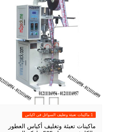
1 ماكينات تعبئة وتغليف السوائل فى اكياس
ماكينات تعبئة وتغليف أكياس العطور