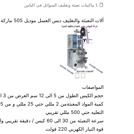
1 ماكينات تعبئة وتغليف السوائل فى اكياس
آلات التعبئة والتغليف دبس العسل موديل 505 ماركة المهندس منسى
المواصفات
حجم الكيس الطول من 5 الى 12 سم العرض من 3 الى 9 سم تقريبي و يمكن التعديل في الطول و العرض
التعليه حتي 500 مللي تقريبي
سرعة التعبئة من 30 الى 60 كيس / دقيقة تقريبي ولمادة الكيس اعتبار في سرعة التعبئة
قوة التيار الكهربي 220 فولت