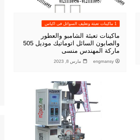
1 ماكينات تعبئة وتغليف السوائل فى اكياس
ماكينات تعبئة الشامبو والعطور
والصابون السائل اتوماتيك موديل 505
ماركة المهندس منسى
engmansy
مارس 8, 2023