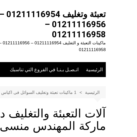
لتجاوز
لى
تعبئة وتغليف 1211116954
لمحتوى
01211116956 –
01211116958
ماكينات التعبئة و التغليف 01211116954 – 
01211116958
الرئيسية
اتـصـل بـنـا في الفروع التي تناسبك
الرئيسية
1 ماكينات تعبئة وتغليف السوائل فى اكياس
ماركة المهندس منسى