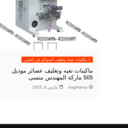
1 ماكينات تعبئة وتغليف السوائل فى اكياس
ماكينات تعبه وتغليف عصائر موديل
505 ماركة المهندس منسى
engmansy
مارس 8, 2023