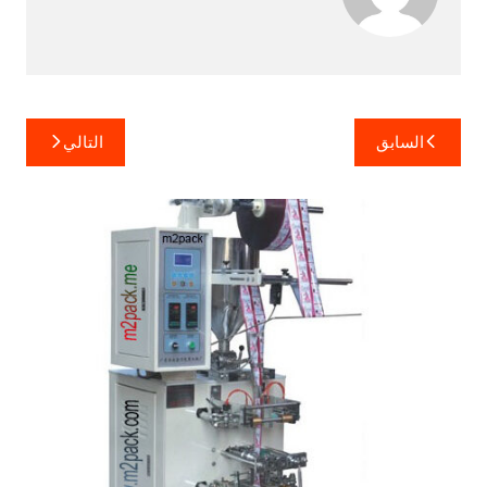
تصفّح
السابق
التالي
المقالات