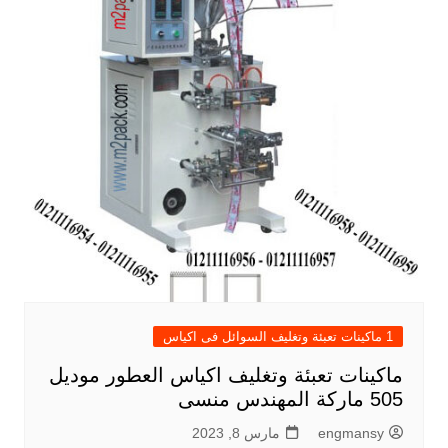
1 ماكينات تعبئة وتغليف السوائل فى اكياس
ماكينات تعبئة وتغليف اكياس العطور موديل
505 ماركة المهندس منسى
engmansy
مارس 8, 2023