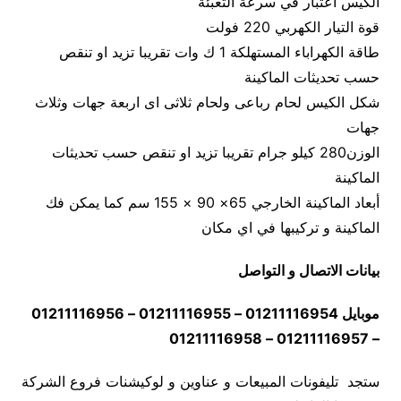
الكيس اعتبار في سرعة التعبئة
قوة التيار الكهربي 220 فولت
طاقة الكهراباء المستهلكة 1 ك وات تقريبا تزيد او تنقص
حسب تحديثات الماكينة
شكل الكيس لحام رباعى ولحام ثلاثى اى اربعة جهات وثلاث
جهات
الوزن280 كيلو جرام تقريبا تزيد او تنقص حسب تحديثات
الماكينة
أبعاد الماكينة الخارجي 65× 90 × 155 سم كما يمكن فك
الماكينة و تركيبها في اي مكان
بيانات الاتصال و التواصل
موبايل 01211116954 – 01211116955 – 01211116956
– 01211116957 – 01211116958
ستجد تليفونات المبيعات و عناوين و لوكيشنات فروع الشركة