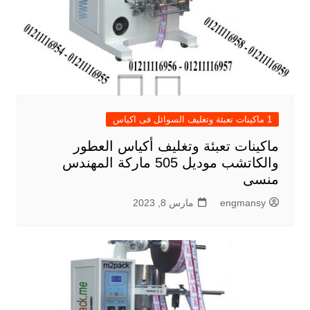
1 ماكينات تعبئة وتغليف السوائل فى اكياس
ماكينات تعبئة وتغليف أكياس العطور
والكاتشب موديل 505 ماركة المهندس
منسى
engmansy
مارس 8, 2023