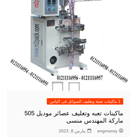
1 ماكينات تعبئة وتغليف السوائل فى اكياس
ماكينات تعبه وتغليف عصائر موديل 505
ماركة المهندس منسى
engmansy
مارس 8, 2023