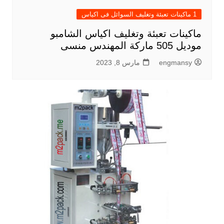
1 ماكينات تعبئة وتغليف السوائل فى اكياس
ماكينات تعبئة وتغليف اكياس الشامبو
موديل 505 ماركة المهندس منسى
engmansy
مارس 8, 2023