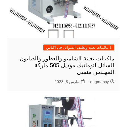
1 ماكينات تعبئة وتغليف السوائل فى اكياس
ماكينات تعبئة الشامبو والعطور والصابون
السائل اتوماتيك موديل 505 ماركة
المهندس منسى
engmansy
مارس 8, 2023