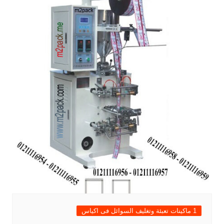
1 ماكينات تعبئة وتغليف السوائل فى اكياس