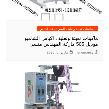
1 ماكينات تعبئة وتغليف السوائل فى اكياس
ماكينات تعبئة وتغليف اكياس الشامبو
موديل 505 ماركة المهندس منسى
engmansy
مارس 8, 2023