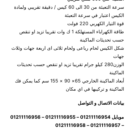
سرعة التعبئة من 30 الى 60 كيس / دقيقة تقريبي ولمادة
الكيس اعتبار في سرعة التعبئة
قوة التيار الكهربي 220 فولت
طاقة الكهراباء المستهلكة 1 ك وات تقريبا تزيد او تنقص
حسب تحديثات الماكينة
شكل الكيس لحام رباعى ولحام ثلاثى اى اربعة جهات وثلاث
جهات
الوزن280 كيلو جرام تقريبا تزيد او تنقص حسب تحديثات
الماكينة
أبعاد الماكينة الخارجي 65× 90 × 155 سم كما يمكن فك
الماكينة و تركيبها في اي مكان
بيانات الاتصال و التواصل
موبايل 01211116954 – 01211116955 – 01211116956
– 01211116957 – 01211116958