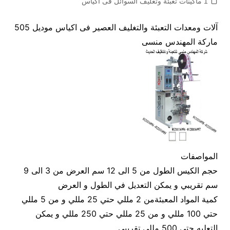
1 ماكينات تعبئة وتغليف السوائل فى اكياس
آلات ومعدات التعبئة والتغليف العصير فى اكياس موديل 505
ماركة المهندس منسى
المواصفات
حجم الكيس الطول من 5 الى 12 سم العرض من 3 الى 9
سم تقريبي و يمكن التعديل في الطول و العرض
كمية المواد المعبئةمن 2 مللي حتي 25 مللي و من 5 مللي
حتي 100 مللي و من 25 مللي حتي 250 مللي و يمكن
التعليه حتي 500 مللي تقريبي