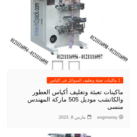
1 ماكينات تعبئة وتغليف السوائل فى اكياس
ماكينات تعبئة وتغليف أكياس العطور
والكاتشب موديل 505 ماركة المهندس
منسى
engmansy
مارس 8, 2023