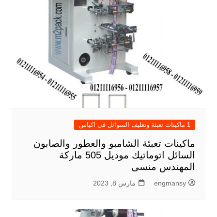
1 ماكينات تعبئة وتغليف السوائل فى اكياس
ماكينات تعبئة الشامبو والعطور والصابون
السائل اتوماتيك موديل 505 ماركة
المهندس منسى
engmansy
مارس 8, 2023