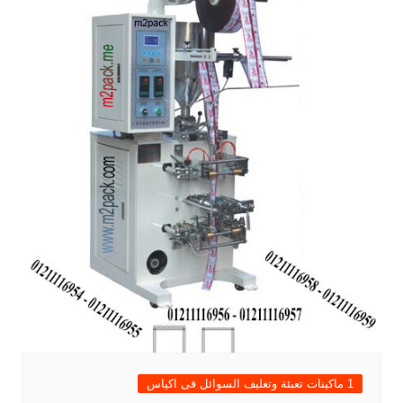
1 ماكينات تعبئة وتغليف السوائل فى اكياس