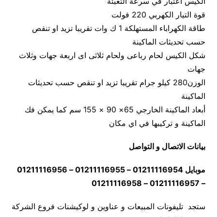
الكيس اعتبار في سرعة التعبئة
قوة التيار الكهربي 220 فولت
طاقة الكهراباء المستهلكة 1 ك وات تقريبا تزيد او تنقص
حسب تحديثات الماكينة
شكل الكيس لحام رباعى ولحام ثلاثى اى اربعة جهات وثلاث
جهات
الوزن280 كيلو جرام تقريبا تزيد او تنقص حسب تحديثات
الماكينة
أبعاد الماكينة الخارجي 65× 90 × 155 سم كما يمكن فك
الماكينة و تركيبها في اي مكان
بيانات الاتصال و التواصل
موبايل 01211116954 – 01211116955 – 01211116956
– 01211116957 – 01211116958
ستجد تليفونات المبيعات و عناوين و لوكيشنات فروع الشركة