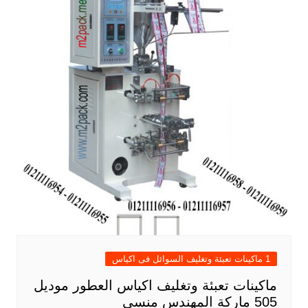
1 ماكينات تعبئة وتغليف السوائل فى اكياس
ماكينات تعبئة وتغليف اكياس العطور موديل
505 ماركة المهندس منسى