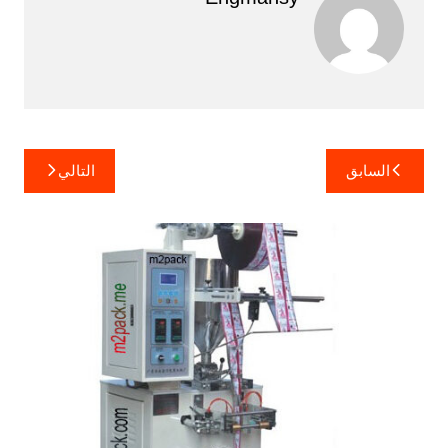
تصفّح
السابق
التالي
المقالات