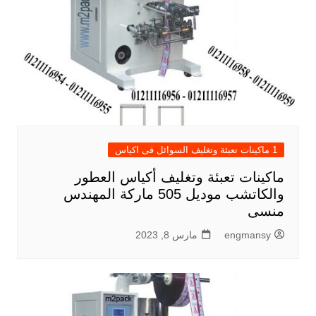
1 ماكينات تعبئة وتغليف السوائل فى اكياس
ماكينات تعبئة وتغليف أكياس العطور
والكاتشب موديل 505 ماركة المهندس
منسى
engmansy
مارس 8, 2023