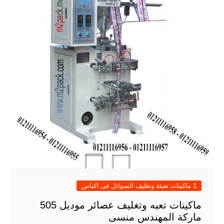
1 ماكينات تعبئة وتغليف السوائل فى اكياس
ماكينات تعبه وتغليف عصائر موديل 505
ماركة المهندس منسى