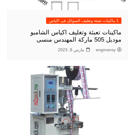
1 ماكينات تعبئة وتغليف السوائل فى اكياس
ماكينات تعبئة وتغليف اكياس الشامبو
موديل 505 ماركة المهندس منسى
engmansy
مارس 8, 2023