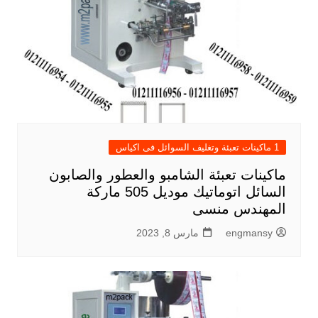
1 ماكينات تعبئة وتغليف السوائل فى اكياس
ماكينات تعبئة الشامبو والعطور والصابون
السائل اتوماتيك موديل 505 ماركة
المهندس منسى
engmansy
مارس 8, 2023