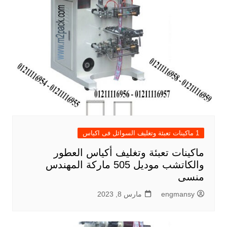
1 ماكينات تعبئة وتغليف السوائل فى اكياس
ماكينات تعبئة وتغليف أكياس العطور
والكاتشب موديل 505 ماركة المهندس
منسى
engmansy
مارس 8, 2023