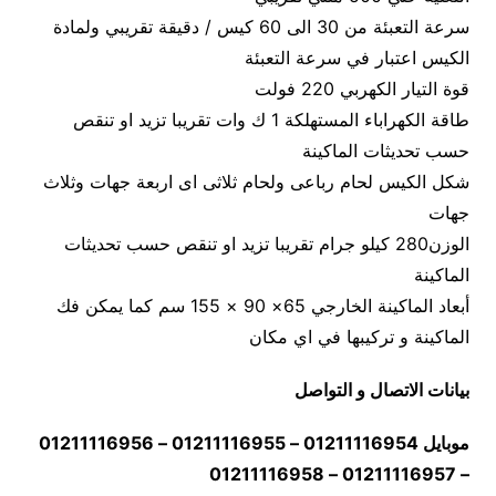
سرعة التعبئة من 30 الى 60 كيس / دقيقة تقريبي ولمادة
الكيس اعتبار في سرعة التعبئة
قوة التيار الكهربي 220 فولت
طاقة الكهراباء المستهلكة 1 ك وات تقريبا تزيد او تنقص
حسب تحديثات الماكينة
شكل الكيس لحام رباعى ولحام ثلاثى اى اربعة جهات وثلاث
جهات
الوزن280 كيلو جرام تقريبا تزيد او تنقص حسب تحديثات
الماكينة
أبعاد الماكينة الخارجي 65× 90 × 155 سم كما يمكن فك
الماكينة و تركيبها في اي مكان
بيانات الاتصال و التواصل
موبايل 01211116954 – 01211116955 – 01211116956
– 01211116957 – 01211116958