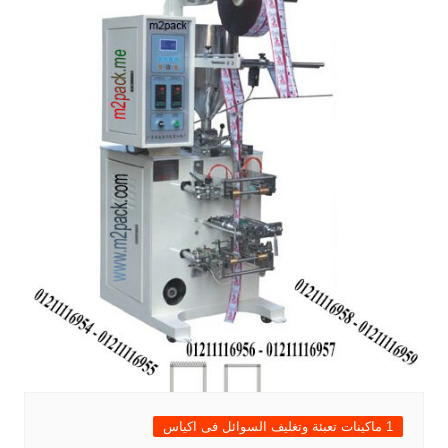
1 ماكينات تعبئة وتغليف السوائل فى اكياس