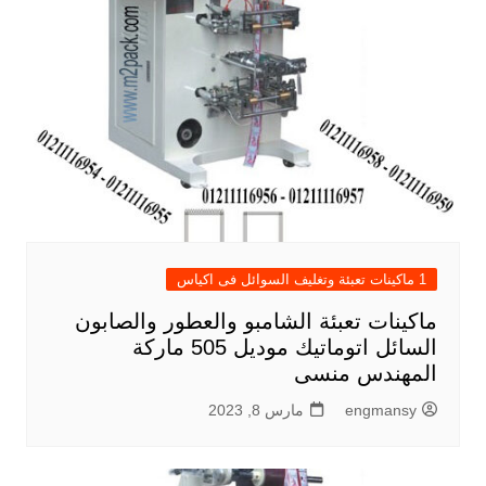
1 ماكينات تعبئة وتغليف السوائل فى اكياس
ماكينات تعبئة الشامبو والعطور والصابون
السائل اتوماتيك موديل 505 ماركة
المهندس منسى
engmansy
مارس 8, 2023