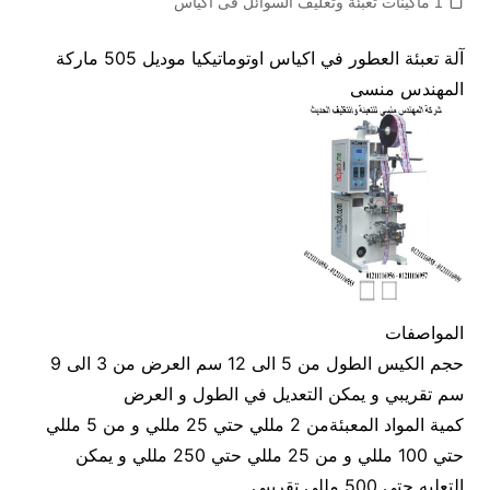
1 ماكينات تعبئة وتغليف السوائل فى اكياس
آلة تعبئة العطور في اكياس اوتوماتيكيا موديل 505 ماركة
المهندس منسى
المواصفات
حجم الكيس الطول من 5 الى 12 سم العرض من 3 الى 9
سم تقريبي و يمكن التعديل في الطول و العرض
كمية المواد المعبئةمن 2 مللي حتي 25 مللي و من 5 مللي
حتي 100 مللي و من 25 مللي حتي 250 مللي و يمكن
التعليه حتي 500 مللي تقريبي