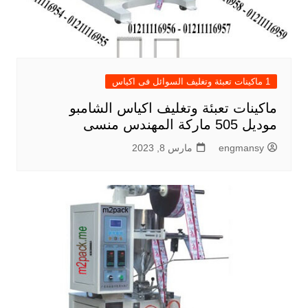
1 ماكينات تعبئة وتغليف السوائل فى اكياس
ماكينات تعبئة وتغليف اكياس الشامبو
موديل 505 ماركة المهندس منسى
engmansy
مارس 8, 2023