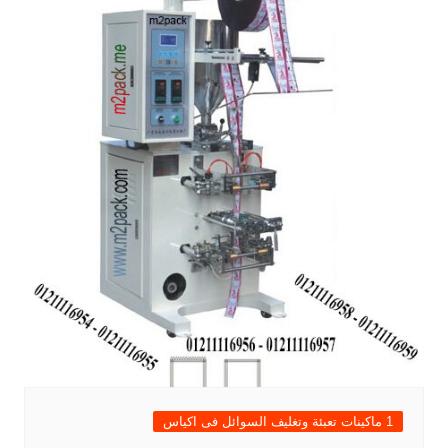
1 ماكينات تعبئة وتغليف السوائل فى اكياس