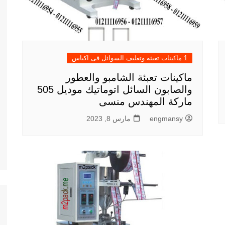
1 ماكينات تعبئة وتغليف السوائل فى اكياس
ماكينات تعبئة الشامبو والعطور
والصابون السائل اتوماتيك موديل 505
ماركة المهندس منسى
engmansy
مارس 8, 2023