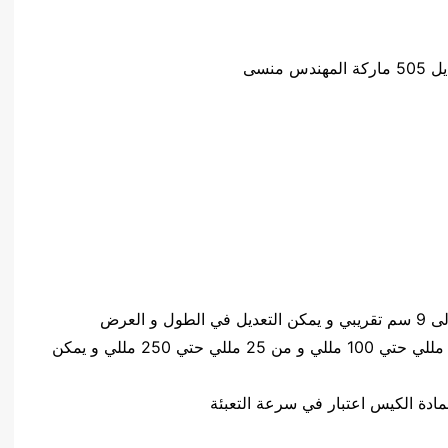
منسى
كمية المواد المعبئةمن 2 مللي حتي 25 مللي و من 5 مللي حتي 100 مللي و من 25 مللي حتي 250 مللي و يمكن