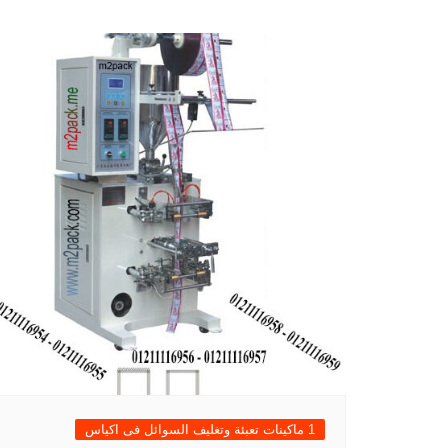
المقالات
1 ماكينات تعبئة وتغليف السوائل فى اكياس