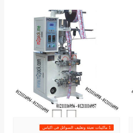
1 ماكينات تعبئة وتغليف السوائل فى اكياس