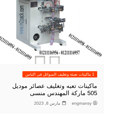
1 ماكينات تعبئة وتغليف السوائل فى اكياس
ماكينات تعبه وتغليف عصائر موديل
505 ماركة المهندس منسى
engmansy
مارس 8, 2023