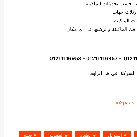
وثلاث جهات
 الشركة في هذا الرابط
m2pack.
السوائل
الطعام
المهندس
تعبئة