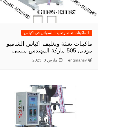
1 ماكينات تعبئة وتغليف السوائل فى اكياس
ماكينات تعبئة وتغليف اكياس الشامبو
موديل 505 ماركة المهندس منسى
engmansy
مارس 8, 2023