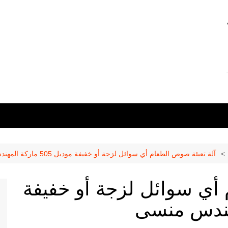
0 –
01211116956 –
آلة تعبئة صوص الطعام أي سوائل لزجة أو خفيفة موديل 505 ماركة المهندس منسى
 أي سوائل لزجة أو خفيفة