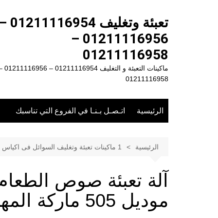
لتجاوز
لى
تعبئة وتغليف 1211116954
لمحتوى
01211116956 –
01211116958
ماكينات التعبئة و التغليف 01211116954 – 
01211116958
الرئيسية
اتـصـل بـنـا في الفروع التي تناسبك
الرئيسية
1 ماكينات تعبئة وتغليف السوائل فى اكياس
آلة تعبئة صوص الطعام
موديل 505 ماركة المهندس منسى