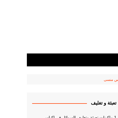
تعبئة و تغليف
1 ماكينات تعبئة وتغليف السوائل فى اكياس