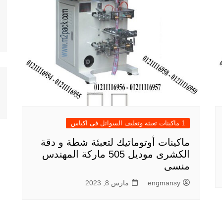
1 ماكينات تعبئة وتغليف السوائل فى اكياس
ماكينات أوتوماتيك لتعبئة شطة و دقة
الكشرى موديل 505 ماركة المهندس
منسى
engmansy
مارس 8, 2023