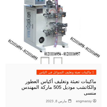
1 ماكينات تعبئة وتغليف السوائل فى اكياس
ماكينات تعبئة وتغليف أكياس العطور
والكاتشب موديل 505 ماركة المهندس
منسى
engmansy
مارس 8, 2023