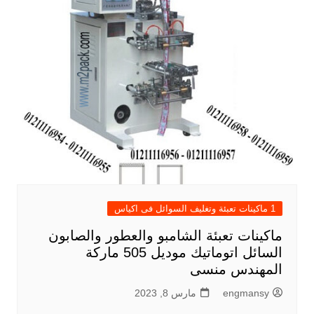
1 ماكينات تعبئة وتغليف السوائل فى اكياس
ماكينات تعبئة الشامبو والعطور والصابون
السائل اتوماتيك موديل 505 ماركة
المهندس منسى
engmansy
مارس 8, 2023