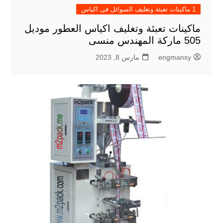
1 ماكينات تعبئة وتغليف السوائل فى اكياس
ماكينات تعبئة وتغليف اكياس العطور موديل
505 ماركة المهندس منسى
engmansy
مارس 8, 2023