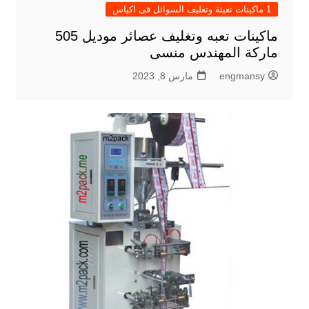
1 ماكينات تعبئة وتغليف السوائل فى اكياس
ماكينات تعبه وتغليف عصائر موديل 505
ماركة المهندس منسى
engmansy
مارس 8, 2023