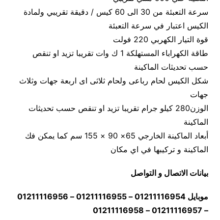
سرعة التعبئة من 30 الى 60 كيس / دقيقة تقريبي ولمادة
الكيس اعتبار في سرعة التعبئة
قوة التيار الكهربي 220 فولت
طاقة الكهراباء المستهلكة 1 ك وات تقريبا تزيد او تنقص
حسب تحديثات الماكينة
شكل الكيس لحام رباعى ولحام ثلاثى اى اربعة جهات وثلاث
جهات
الوزن280 كيلو جرام تقريبا تزيد او تنقص حسب تحديثات
الماكينة
أبعاد الماكينة الخارجي 65× 90 × 155 سم كما يمكن فك
الماكينة و تركيبها في اي مكان
بيانات الاتصال و التواصل
موبايل 01211116954 – 01211116955 – 01211116956
– 01211116957 – 01211116958