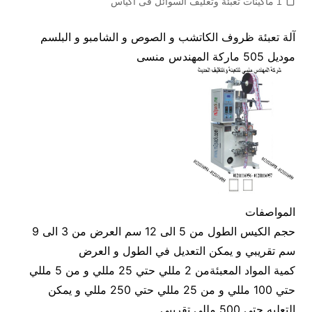
1 ماكينات تعبئة وتغليف السوائل فى اكياس
آلة تعبئة ظروف الكاتشب و الصوص و الشامبو و البلسم
موديل 505 ماركة المهندس منسى
المواصفات
حجم الكيس الطول من 5 الى 12 سم العرض من 3 الى 9
سم تقريبي و يمكن التعديل في الطول و العرض
كمية المواد المعبئةمن 2 مللي حتي 25 مللي و من 5 مللي
حتي 100 مللي و من 25 مللي حتي 250 مللي و يمكن
التعليه حتي 500 مللي تقريبي