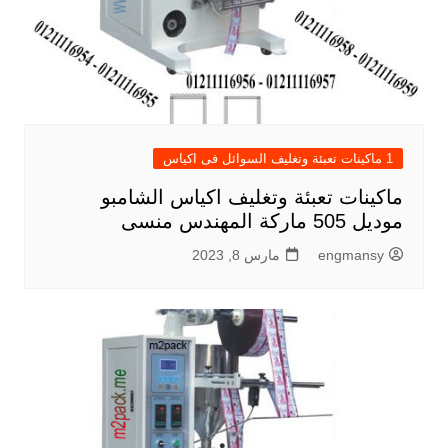
1 ماكينات تعبئة وتغليف السوائل فى اكياس
ماكينات تعبئة وتغليف اكياس الشامبو
موديل 505 ماركة المهندس منسى
engmansy
مارس 8, 2023