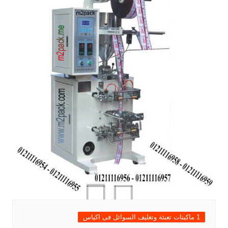
1 ماكينات تعبئة وتغليف السوائل فى اكياس