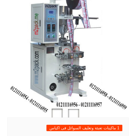
1 ماكينات تعبئة وتغليف السوائل فى اكياس