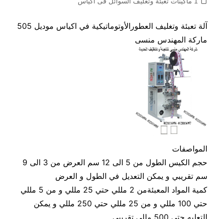
1 ماكينات تعبئة وتغليف السوائل فى اكياس
آلة تعبئة وتغليف العطورالأوتوماتيكية في اكياس موديل 505
ماركة المهندس منسى
المواصفات
حجم الكيس الطول من 5 الى 12 سم العرض من 3 الى 9
سم تقريبي و يمكن التعديل في الطول و العرض
كمية المواد المعبئةمن 2 مللي حتي 25 مللي و من 5 مللي
حتي 100 مللي و من 25 مللي حتي 250 مللي و يمكن
التعليه حتي 500 مللي تقريبي