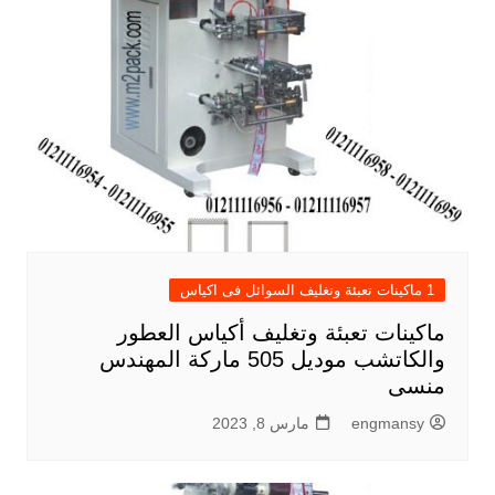
1 ماكينات تعبئة وتغليف السوائل فى اكياس
ماكينات تعبئة وتغليف أكياس العطور
والكاتشب موديل 505 ماركة المهندس
منسى
engmansy
مارس 8, 2023