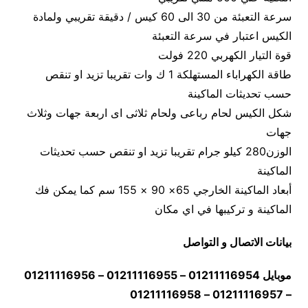
سرعة التعبئة من 30 الى 60 كيس / دقيقة تقريبي ولمادة
الكيس اعتبار في سرعة التعبئة
قوة التيار الكهربي 220 فولت
طاقة الكهراباء المستهلكة 1 ك وات تقريبا تزيد او تنقص
حسب تحديثات الماكينة
شكل الكيس لحام رباعى ولحام ثلاثى اى اربعة جهات وثلاث
جهات
الوزن280 كيلو جرام تقريبا تزيد او تنقص حسب تحديثات
الماكينة
أبعاد الماكينة الخارجي 65× 90 × 155 سم كما يمكن فك
الماكينة و تركيبها في اي مكان
بيانات الاتصال و التواصل
موبايل 01211116954 – 01211116955 – 01211116956
– 01211116957 – 01211116958