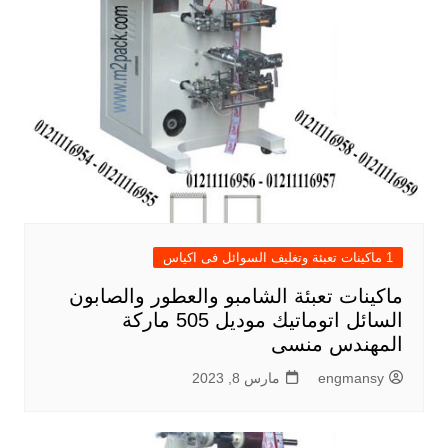
1 ماكينات تعبئة وتغليف السوائل فى اكياس
ماكينات تعبئة الشامبو والعطور والصابون
السائل اتوماتيك موديل 505 ماركة
المهندس منسى
engmansy
مارس 8, 2023