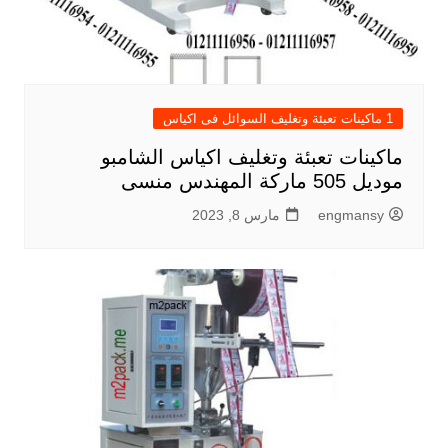
1 ماكينات تعبئة وتغليف السوائل فى اكياس
ماكينات تعبئة وتغليف اكياس الشامبو
موديل 505 ماركة المهندس منسى
engmansy
مارس 8, 2023