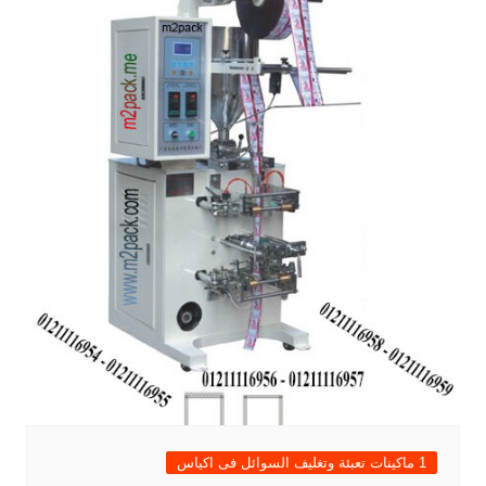
1 ماكينات تعبئة وتغليف السوائل فى اكياس