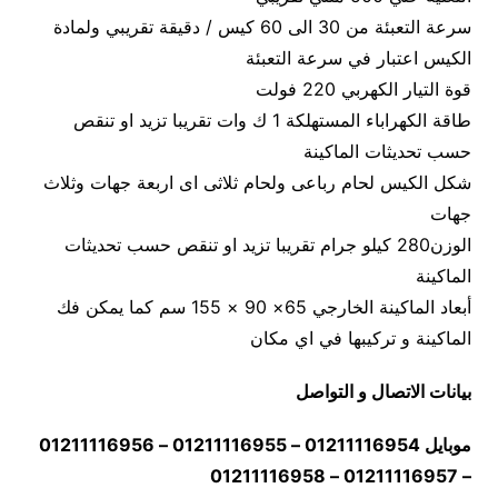
سرعة التعبئة من 30 الى 60 كيس / دقيقة تقريبي ولمادة
الكيس اعتبار في سرعة التعبئة
قوة التيار الكهربي 220 فولت
طاقة الكهراباء المستهلكة 1 ك وات تقريبا تزيد او تنقص
حسب تحديثات الماكينة
شكل الكيس لحام رباعى ولحام ثلاثى اى اربعة جهات وثلاث
جهات
الوزن280 كيلو جرام تقريبا تزيد او تنقص حسب تحديثات
الماكينة
أبعاد الماكينة الخارجي 65× 90 × 155 سم كما يمكن فك
الماكينة و تركيبها في اي مكان
بيانات الاتصال و التواصل
موبايل 01211116954 – 01211116955 – 01211116956
– 01211116957 – 01211116958