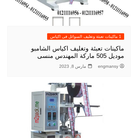
1 ماكينات تعبئة وتغليف السوائل فى اكياس
ماكينات تعبئة وتغليف اكياس الشامبو
موديل 505 ماركة المهندس منسى
engmansy
مارس 8, 2023