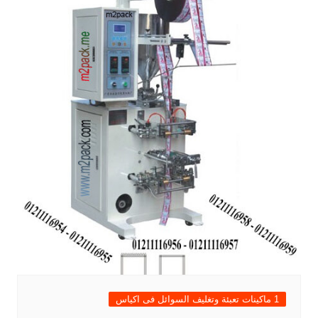
1 ماكينات تعبئة وتغليف السوائل فى اكياس