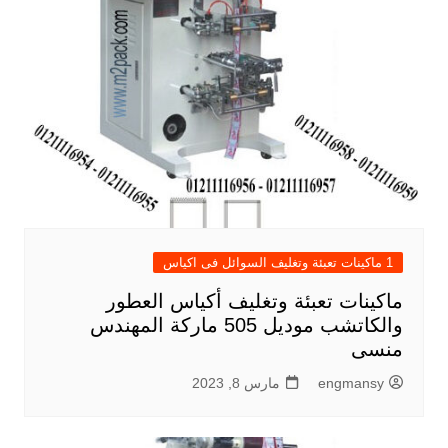
1 ماكينات تعبئة وتغليف السوائل فى اكياس
ماكينات تعبئة وتغليف أكياس العطور
والكاتشب موديل 505 ماركة المهندس
منسى
engmansy
مارس 8, 2023