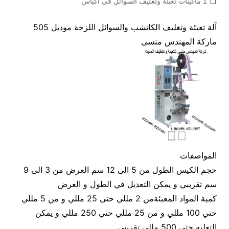
1 ماكينات تعبئة وتغليف السوائل فى اكياس
آلة تعبئة وتغليف الكاتشب والسوائل اللزجة موديل 505
ماركة المهندس منسى
المواصفات
حجم الكيس الطول من 5 الى 12 سم العرض من 3 الى 9
سم تقريبي و يمكن التعديل في الطول و العرض
كمية المواد المعبئةمن 2 مللي حتي 25 مللي و من 5 مللي
حتي 100 مللي و من 25 مللي حتي 250 مللي و يمكن
التعليه حتي 500 مللي تقريبي