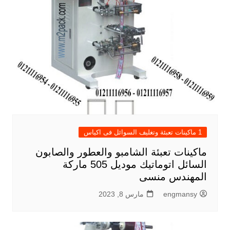
1 ماكينات تعبئة وتغليف السوائل فى اكياس
ماكينات تعبئة الشامبو والعطور والصابون
السائل اتوماتيك موديل 505 ماركة
المهندس منسى
engmansy
مارس 8, 2023