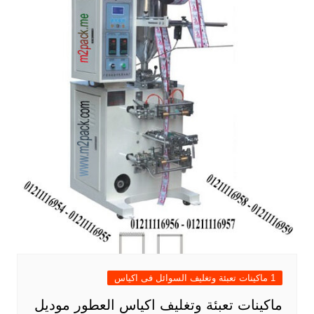
1 ماكينات تعبئة وتغليف السوائل فى اكياس
ماكينات تعبئة وتغليف اكياس العطور موديل