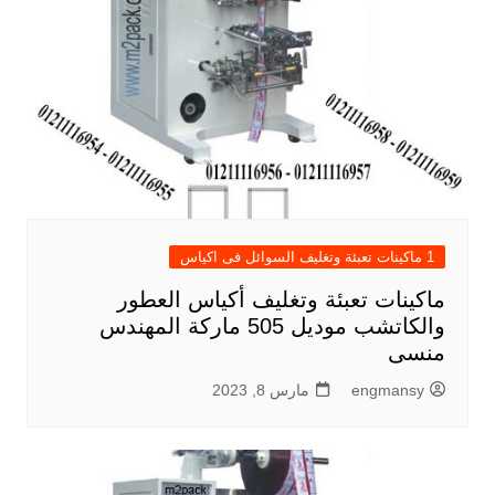
1 ماكينات تعبئة وتغليف السوائل فى اكياس
ماكينات تعبئة وتغليف أكياس العطور
والكاتشب موديل 505 ماركة المهندس
منسى
engmansy
مارس 8, 2023