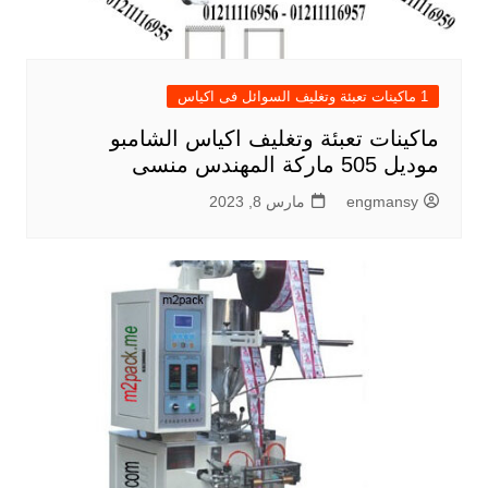
1 ماكينات تعبئة وتغليف السوائل فى اكياس
ماكينات تعبئة وتغليف اكياس الشامبو
موديل 505 ماركة المهندس منسى
engmansy
مارس 8, 2023