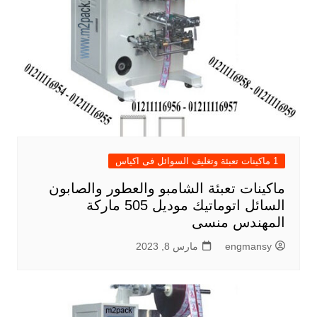
1 ماكينات تعبئة وتغليف السوائل فى اكياس
ماكينات تعبئة الشامبو والعطور والصابون
السائل اتوماتيك موديل 505 ماركة
المهندس منسى
engmansy
مارس 8, 2023