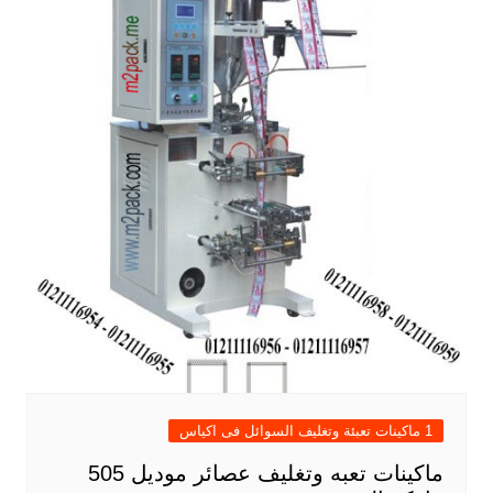
1 ماكينات تعبئة وتغليف السوائل فى اكياس
ماكينات تعبه وتغليف عصائر موديل 505