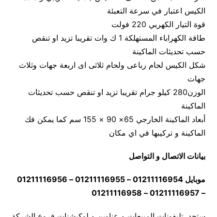
الكيس اعتبار في سرعة التعبئة
قوة التيار الكهربي 220 فولت
طاقة الكهراباء المستهلكة 1 ك وات تقريبا تزيد او تنقص
حسب تحديثات الماكينة
شكل الكيس لحام رباعى ولحام ثلاثى اى اربعة جهات وثلاث
جهات
الوزن280 كيلو جرام تقريبا تزيد او تنقص حسب تحديثات
الماكينة
أبعاد الماكينة الخارجي 65× 90 × 155 سم كما يمكن فك
الماكينة و تركيبها في اي مكان
بيانات الاتصال و التواصل
موبايل 01211116954 – 01211116955 – 01211116956
– 01211116957 – 01211116958
ستجد تليفونات المبيعات و عناوين و لوكيشنات فروع الشركة