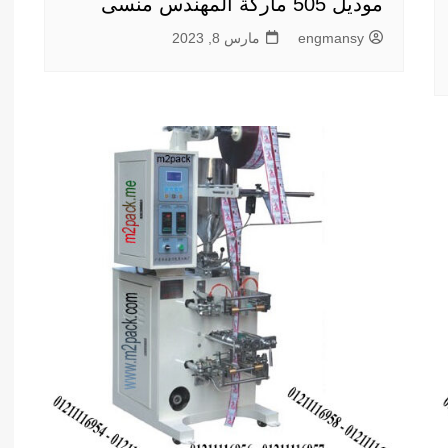
موديل 505 ماركة المهندس منسى
engmansy
مارس 8, 2023