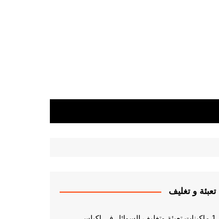
تعبئة و تغليف
1 ماكينات تعبئة وتغليف السوائل فى اكياس