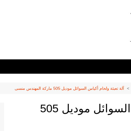
0 –
01211116956 –
آلة تعبئة ولحام أكياس السوائل موديل 505 ماركة المهندس منسى
آلة تعبئة ولحام أكياس السوائل موديل 505