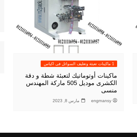
1 ماكينات تعبئة وتغليف السوائل فى اكياس
ماكينات أوتوماتيك لتعبئة شطة و دقة
الكشرى موديل 505 ماركة المهندس
منسى
engmansy
مارس 8, 2023