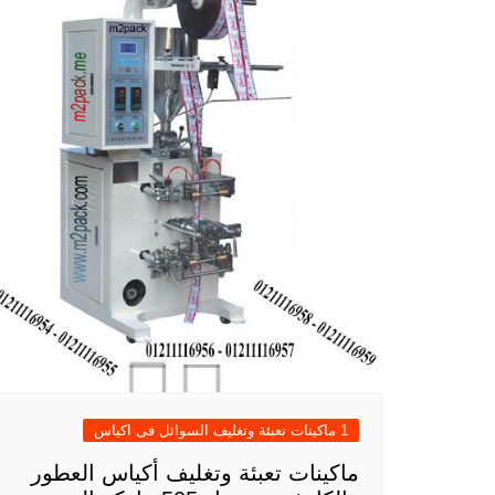
1 ماكينات تعبئة وتغليف السوائل فى اكياس
ماكينات تعبئة وتغليف أكياس العطور