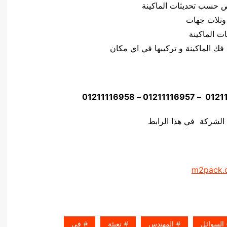
وثلاث جهات
 الشركة في هذا الرابط
m2pack.
السوائل
المهندس
تعبئة
فى