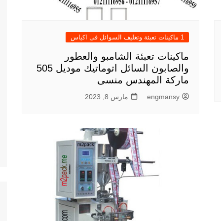
1 ماكينات تعبئة وتغليف السوائل فى اكياس
ماكينات تعبئة الشامبو والعطور
والصابون السائل اتوماتيك موديل 505
ماركة المهندس منسى
engmansy
مارس 8, 2023