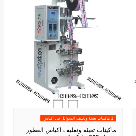
1 ماكينات تعبئة وتغليف السوائل فى اكياس
ماكينات تعبئة وتغليف اكياس العطور