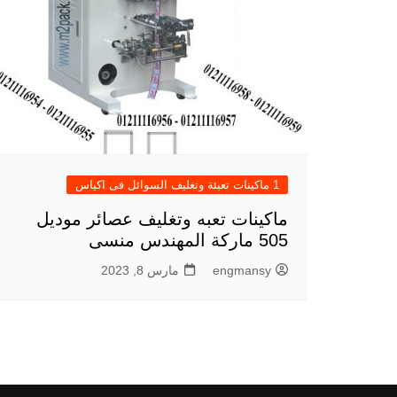
1 ماكينات تعبئة وتغليف السوائل فى اكياس
ماكينات تعبه وتغليف عصائر موديل
505 ماركة المهندس منسى
engmansy
مارس 8, 2023