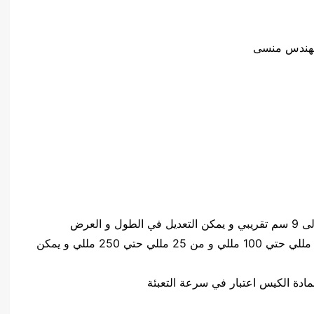
كمية المواد المعبئةمن 2 مللي حتي 25 مللي و من 5 مللي حتي 100 مللي و من 25 مللي حتي 250 مللي و يمكن