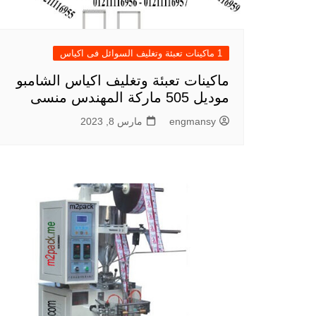
1 ماكينات تعبئة وتغليف السوائل فى اكياس
ماكينات تعبئة وتغليف اكياس الشامبو
موديل 505 ماركة المهندس منسى
engmansy
مارس 8, 2023