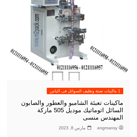
1 ماكينات تعبئة وتغليف السوائل فى اكياس
ماكينات تعبئة الشامبو والعطور والصابون
السائل اتوماتيك موديل 505 ماركة
المهندس منسى
engmansy
مارس 8, 2023