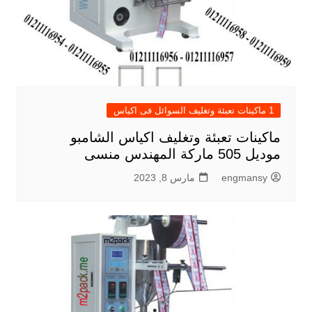
1 ماكينات تعبئة وتغليف السوائل فى اكياس
ماكينات تعبئة وتغليف اكياس الشامبو
موديل 505 ماركة المهندس منسى
engmansy
مارس 8, 2023