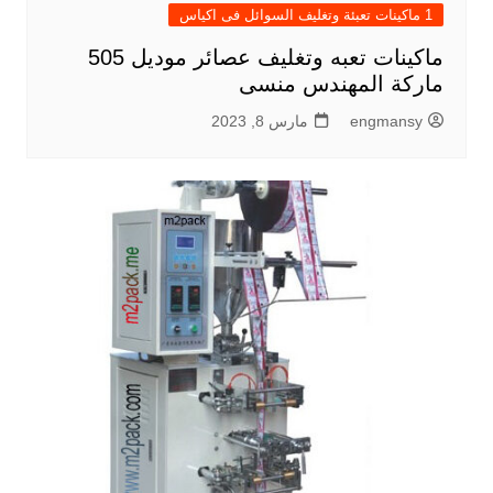
1 ماكينات تعبئة وتغليف السوائل فى اكياس
ماكينات تعبه وتغليف عصائر موديل 505
ماركة المهندس منسى
engmansy
مارس 8, 2023