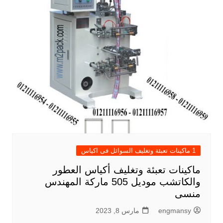
1 ماكينات تعبئة وتغليف السوائل فى اكياس
ماكينات تعبئة وتغليف أكياس العطور
والكاتشب موديل 505 ماركة المهندس
منسى
engmansy
مارس 8, 2023