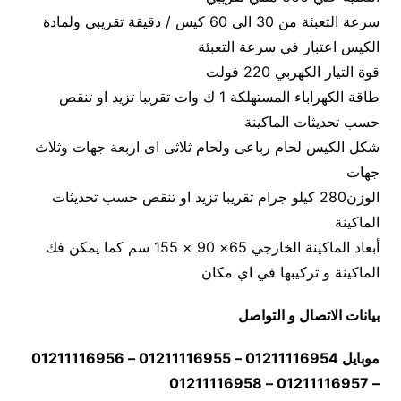
سرعة التعبئة من 30 الى 60 كيس / دقيقة تقريبي ولمادة
الكيس اعتبار في سرعة التعبئة
قوة التيار الكهربي 220 فولت
طاقة الكهراباء المستهلكة 1 ك وات تقريبا تزيد او تنقص
حسب تحديثات الماكينة
شكل الكيس لحام رباعى ولحام ثلاثى اى اربعة جهات وثلاث
جهات
الوزن280 كيلو جرام تقريبا تزيد او تنقص حسب تحديثات
الماكينة
أبعاد الماكينة الخارجي 65× 90 × 155 سم كما يمكن فك
الماكينة و تركيبها في اي مكان
بيانات الاتصال و التواصل
موبايل 01211116954 – 01211116955 – 01211116956
– 01211116957 – 01211116958