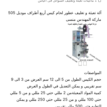
1 ماكينات تعبئة وتغليف السوائل فى اكياس
آلة تعبئة و تغليف عطور لحام كيس أربع أطراف موديل 505
ماركة المهندس منسى
المواصفات
حجم الكيس الطول من 5 الى 12 سم العرض من 3 الى 9
سم تقريبي و يمكن التعديل في الطول و العرض
كمية المواد المعبئةمن 2 مللي حتي 25 مللي و من 5 مللي
حتي 100 مللي و من 25 مللي حتي 250 مللي و يمكن
التعليه حتي 500 مللي تقريبي