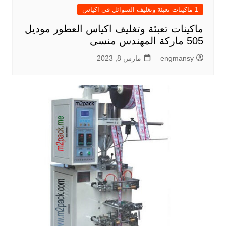
1 ماكينات تعبئة وتغليف السوائل فى اكياس
ماكينات تعبئة وتغليف اكياس العطور موديل
505 ماركة المهندس منسى
engmansy
مارس 8, 2023