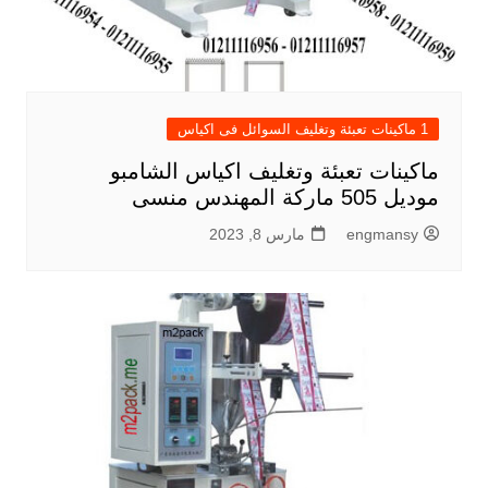
1 ماكينات تعبئة وتغليف السوائل فى اكياس
ماكينات تعبئة وتغليف اكياس الشامبو
موديل 505 ماركة المهندس منسى
engmansy
مارس 8, 2023