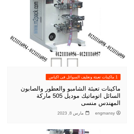
1 ماكينات تعبئة وتغليف السوائل فى اكياس
ماكينات تعبئة الشامبو والعطور والصابون
السائل اتوماتيك موديل 505 ماركة
المهندس منسى
engmansy
مارس 8, 2023