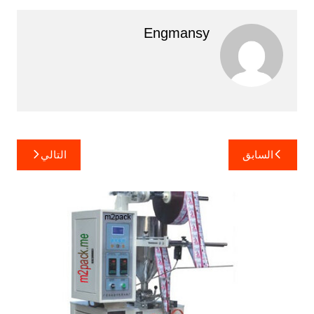
Engmansy
تصفّح
السابق
التالي
المقالات