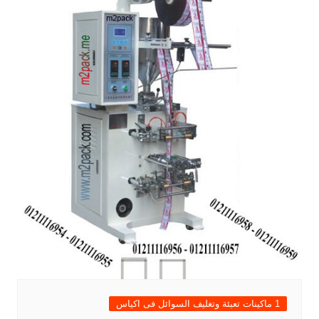
1 ماكينات تعبئة وتغليف السوائل فى اكياس