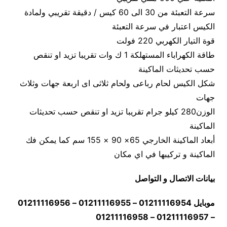
سرعة التعبئة من 30 الى 60 كيس / دقيقة تقريبي ولمادة
الكيس اعتبار في سرعة التعبئة
قوة التيار الكهربي 220 فولت
طاقة الكهراباء المستهلكة 1 ك وات تقريبا تزيد او تنقص
حسب تحديثات الماكينة
شكل الكيس لحام رباعى ولحام ثلاثى اى اربعة جهات وثلاث
جهات
الوزن280 كيلو جرام تقريبا تزيد او تنقص حسب تحديثات
الماكينة
أبعاد الماكينة الخارجي 65× 90 × 155 سم كما يمكن فك
الماكينة و تركيبها في اي مكان
بيانات الاتصال و التواصل
موبايل 01211116954 – 01211116955 – 01211116956
– 01211116957 – 01211116958