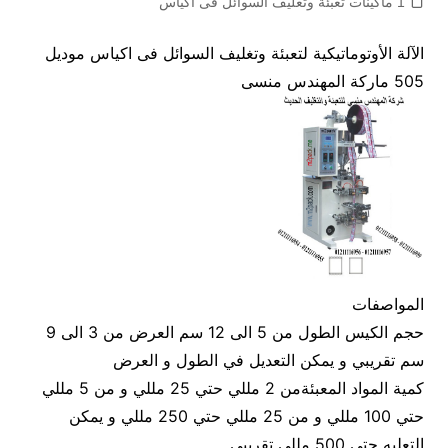
1 ماكينات تعبئة وتغليف السوائل فى اكياس
الآلة الأوتوماتيكية لتعبئة وتغليف السوائل فى اكياس موديل
505 ماركة المهندس منسى
المواصفات
حجم الكيس الطول من 5 الى 12 سم العرض من 3 الى 9
سم تقريبي و يمكن التعديل في الطول و العرض
كمية المواد المعبئةمن 2 مللي حتي 25 مللي و من 5 مللي
حتي 100 مللي و من 25 مللي حتي 250 مللي و يمكن
التعليه حتي 500 مللي تقريبي