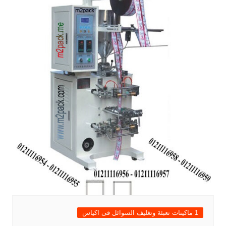
1 ماكينات تعبئة وتغليف السوائل فى اكياس