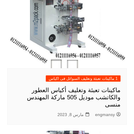
1 ماكينات تعبئة وتغليف السوائل فى اكياس
ماكينات تعبئة وتغليف أكياس العطور
والكاتشب موديل 505 ماركة المهندس
منسى
engmansy
مارس 8, 2023