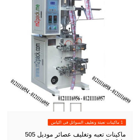
1 ماكينات تعبئة وتغليف السوائل فى اكياس
ماكينات تعبه وتغليف عصائر موديل 505