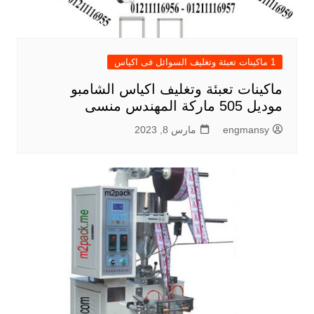
1 ماكينات تعبئة وتغليف السوائل فى اكياس
ماكينات تعبئة وتغليف اكياس الشامبو
موديل 505 ماركة المهندس منسى
engmansy
مارس 8, 2023