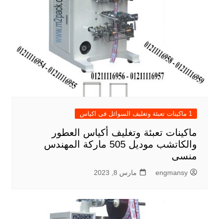
1 ماكينات تعبئة وتغليف السوائل فى اكياس
ماكينات تعبئة وتغليف أكياس العطور
والكاتشب موديل 505 ماركة المهندس
منسى
engmansy
مارس 8, 2023