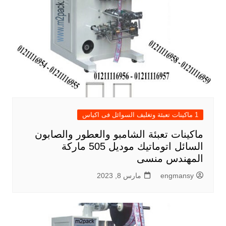
1 ماكينات تعبئة وتغليف السوائل فى اكياس
ماكينات تعبئة الشامبو والعطور والصابون
السائل اتوماتيك موديل 505 ماركة
المهندس منسى
engmansy
مارس 8, 2023