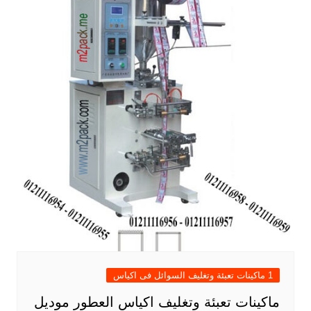
1 ماكينات تعبئة وتغليف السوائل فى اكياس
ماكينات تعبئة وتغليف اكياس العطور موديل