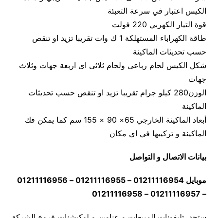
الكيس اعتبار في سرعة التعبئة
قوة التيار الكهربي 220 فولت
طاقة الكهراباء المستهلكة 1 ك وات تقريبا تزيد او تنقص
حسب تحديثات الماكينة
شكل الكيس لحام رباعى ولحام ثلاثى اى اربعة جهات وثلاث
جهات
الوزن280 كيلو جرام تقريبا تزيد او تنقص حسب تحديثات
الماكينة
أبعاد الماكينة الخارجي 65× 90 × 155 سم كما يمكن فك
الماكينة و تركيبها في اي مكان
بيانات الاتصال و التواصل
موبايل 01211116954 – 01211116955 – 01211116956
– 01211116957 – 01211116958
ستجد تليفونات المبيعات و عناوين و لوكيشنات فروع الشركة