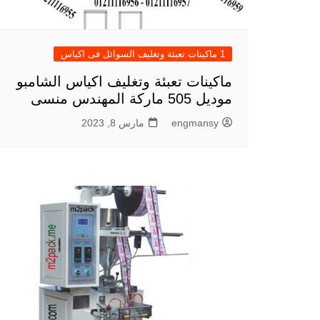
1 ماكينات تعبئة وتغليف السوائل فى اكياس
ماكينات تعبئة وتغليف اكياس الشامبو
موديل 505 ماركة المهندس منسى
engmansy
مارس 8, 2023