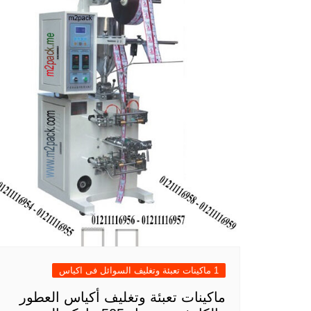
1 ماكينات تعبئة وتغليف السوائل فى اكياس
ماكينات تعبئة وتغليف أكياس العطور