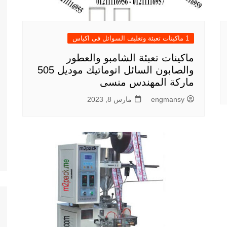
1 ماكينات تعبئة وتغليف السوائل فى اكياس
ماكينات تعبئة الشامبو والعطور
والصابون السائل اتوماتيك موديل 505
ماركة المهندس منسى
engmansy
مارس 8, 2023