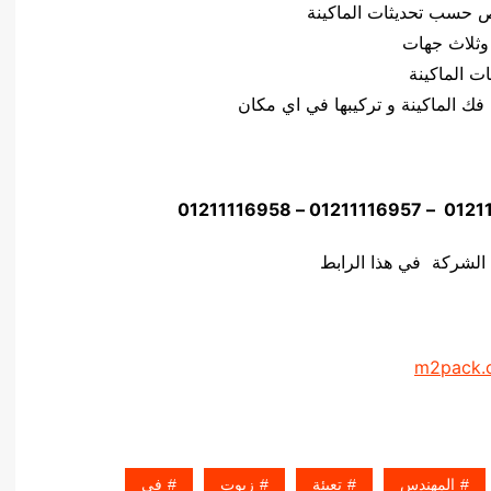
وثلاث جهات
 الشركة في هذا الرابط
m2pack.
المهندس
تعبئة
زيوت
فى