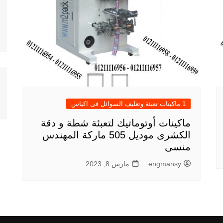
1 ماكينات تعبئة وتغليف السوائل فى اكياس
ماكينات أوتوماتيك لتعبئة شطة و دقة
الكشرى موديل 505 ماركة المهندس
منسى
engmansy
مارس 8, 2023