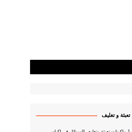
تعبئة و تغليف
1 ماكينات تعبئة وتغليف السوائل فى اكياس