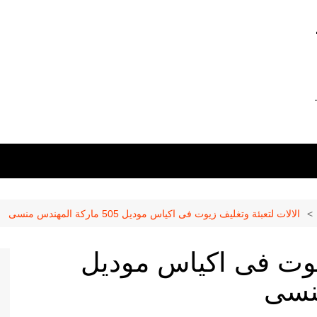
0 –
01211116956 –
الالات لتعبئة وتغليف زيوت فى اكياس موديل 505 ماركة المهندس منسى
زيوت فى اكياس موديل