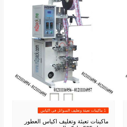
1 ماكينات تعبئة وتغليف السوائل فى اكياس
ماكينات تعبئة وتغليف اكياس العطور