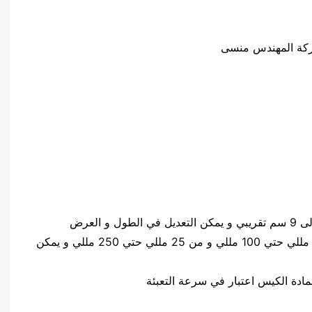
كمية المواد المعبئةمن 2 مللي حتي 25 مللي و من 5 مللي حتي 100 مللي و من 25 مللي حتي 250 مللي و يمكن