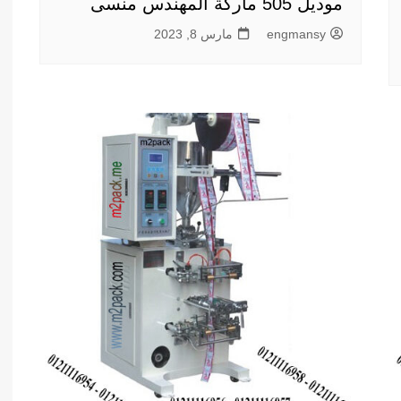
موديل 505 ماركة المهندس منسى
engmansy
مارس 8, 2023