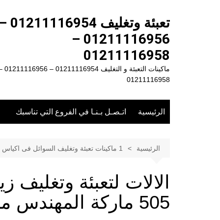
لتجاوز
لى
تعبئة وتغليف 1211116954
لمحتوى
01211116956 –
01211116958
ماكينات التعبئة و التغليف 01211116954 – 
01211116958
الرئيسية
اتـصـل بـنـا في الفروع التي تناسبك
الرئيسية
1 ماكينات تعبئة وتغليف السوائل فى اكياس
الالات لتعبئة وتغليف 
505 ماركة المهندس منسى