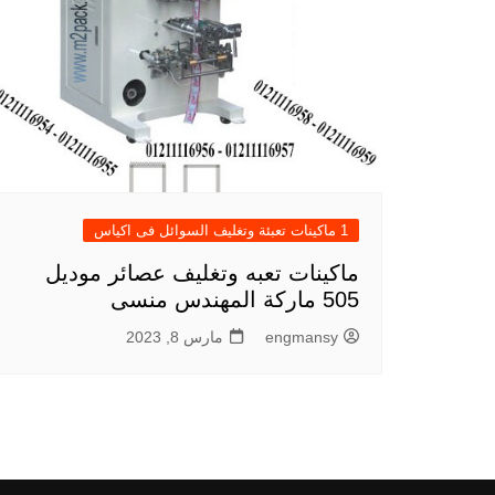
1 ماكينات تعبئة وتغليف السوائل فى اكياس
ماكينات تعبه وتغليف عصائر موديل
505 ماركة المهندس منسى
engmansy
مارس 8, 2023