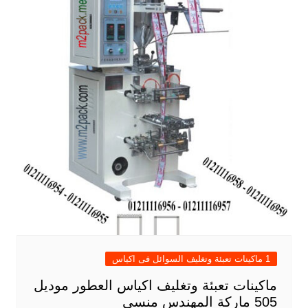
1 ماكينات تعبئة وتغليف السوائل فى اكياس
ماكينات تعبئة وتغليف اكياس العطور موديل
505 ماركة المهندس منسى