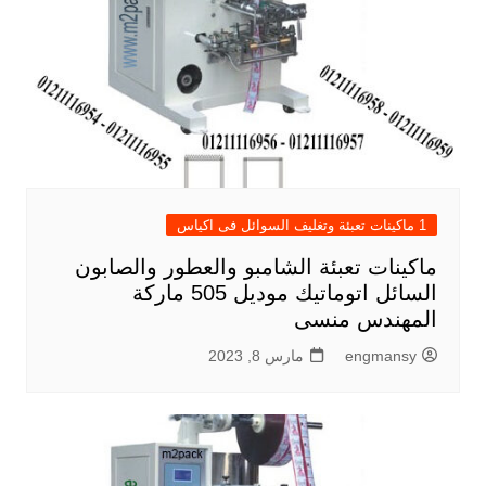
1 ماكينات تعبئة وتغليف السوائل فى اكياس
ماكينات تعبئة الشامبو والعطور والصابون
السائل اتوماتيك موديل 505 ماركة
المهندس منسى
engmansy
مارس 8, 2023