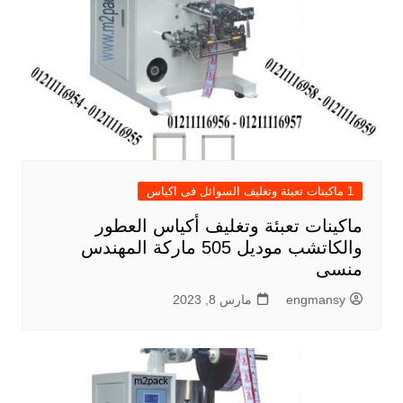
1 ماكينات تعبئة وتغليف السوائل فى اكياس
ماكينات تعبئة وتغليف أكياس العطور
والكاتشب موديل 505 ماركة المهندس
منسى
engmansy
مارس 8, 2023