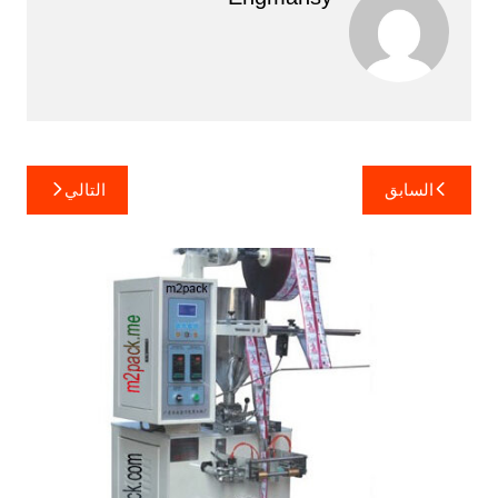
تصفّح
السابق
التالي
المقالات