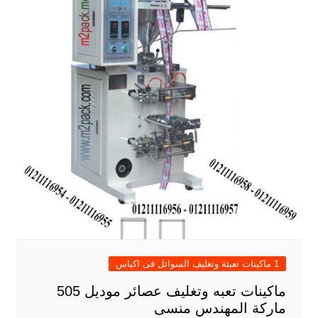
1 ماكينات تعبئة وتغليف السوائل فى اكياس
ماكينات تعبه وتغليف عصائر موديل 505
ماركة المهندس منسى