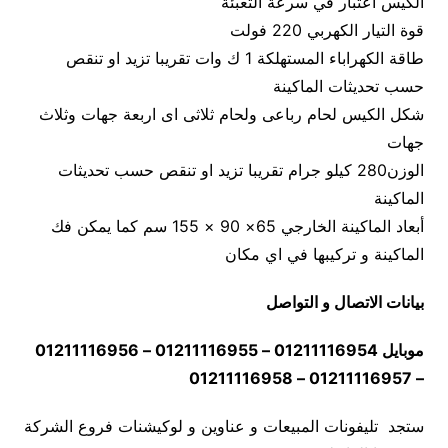
الكيس اعتبار في سرعة التعبئة
قوة التيار الكهربي 220 فولت
طاقة الكهراباء المستهلكة 1 ك وات تقريبا تزيد او تنقص
حسب تحديثات الماكينة
شكل الكيس لحام رباعى ولحام ثلاثى اى اربعة جهات وثلاث
جهات
الوزن280 كيلو جرام تقريبا تزيد او تنقص حسب تحديثات
الماكينة
أبعاد الماكينة الخارجي 65× 90 × 155 سم كما يمكن فك
الماكينة و تركيبها في اي مكان
بيانات الاتصال و التواصل
موبايل 01211116954 – 01211116955 – 01211116956
– 01211116957 – 01211116958
ستجد تليفونات المبيعات و عناوين و لوكيشنات فروع الشركة