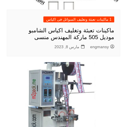
1 ماكينات تعبئة وتغليف السوائل فى اكياس
ماكينات تعبئة وتغليف اكياس الشامبو
موديل 505 ماركة المهندس منسى
engmansy
مارس 8, 2023