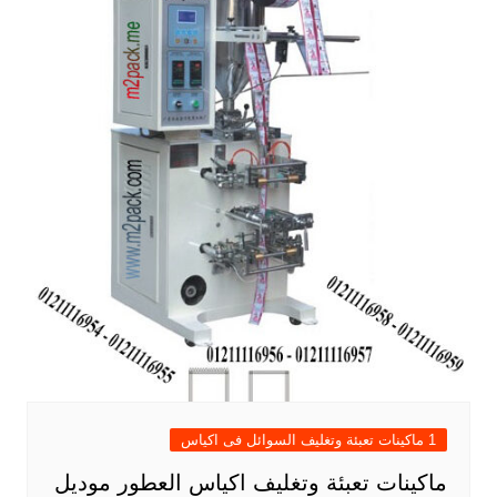
1 ماكينات تعبئة وتغليف السوائل فى اكياس
ماكينات تعبئة وتغليف اكياس العطور موديل