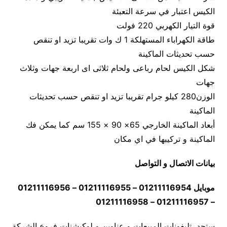
الكيس اعتبار في سرعة التعبئة
قوة التيار الكهربي 220 فولت
طاقة الكهراباء المستهلكة 1 ك وات تقريبا تزيد او تنقص
حسب تحديثات الماكينة
شكل الكيس لحام رباعى ولحام ثلاثى اى اربعة جهات وثلاث
جهات
الوزن280 كيلو جرام تقريبا تزيد او تنقص حسب تحديثات
الماكينة
أبعاد الماكينة الخارجي 65× 90 × 155 سم كما يمكن فك
الماكينة و تركيبها في اي مكان
بيانات الاتصال و التواصل
موبايل 01211116954 – 01211116955 – 01211116956
– 01211116957 – 01211116958
ستجد تليفونات المبيعات و عناوين و لوكيشنات فروع الشركة