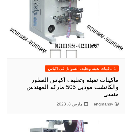
1 ماكينات تعبئة وتغليف السوائل فى اكياس
ماكينات تعبئة وتغليف أكياس العطور
والكاتشب موديل 505 ماركة المهندس
منسى
engmansy
مارس 8, 2023