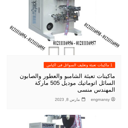
1 ماكينات تعبئة وتغليف السوائل فى اكياس
ماكينات تعبئة الشامبو والعطور والصابون
السائل اتوماتيك موديل 505 ماركة
المهندس منسى
engmansy
مارس 8, 2023