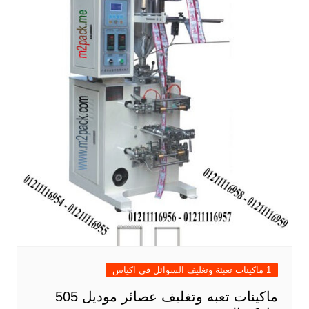
1 ماكينات تعبئة وتغليف السوائل فى اكياس
ماكينات تعبه وتغليف عصائر موديل 505