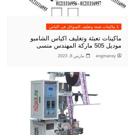
1 ماكينات تعبئة وتغليف السوائل فى اكياس
ماكينات تعبئة وتغليف اكياس الشامبو
موديل 505 ماركة المهندس منسى
engmansy
مارس 8, 2023