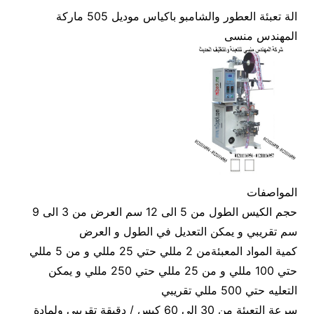
الة تعبئة العطور والشامبو باكياس موديل 505 ماركة
المهندس منسى
المواصفات
حجم الكيس الطول من 5 الى 12 سم العرض من 3 الى 9
سم تقريبي و يمكن التعديل في الطول و العرض
كمية المواد المعبئةمن 2 مللي حتي 25 مللي و من 5 مللي
حتي 100 مللي و من 25 مللي حتي 250 مللي و يمكن
التعليه حتي 500 مللي تقريبي
سرعة التعبئة من 30 الى 60 كيس / دقيقة تقريبي ولمادة