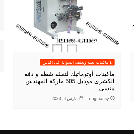
1 ماكينات تعبئة وتغليف السوائل فى اكياس
ماكينات أوتوماتيك لتعبئة شطة و دقة
الكشرى موديل 505 ماركة المهندس
منسى
engmansy
مارس 8, 2023