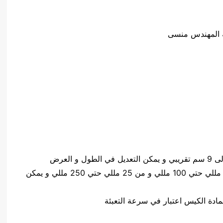
كمية المواد المعبئةمن 2 مللي حتي 25 مللي و من 5 مللي حتي 100 مللي و من 25 مللي حتي 250 مللي و يمكن