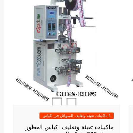
1 ماكينات تعبئة وتغليف السوائل فى اكياس
ماكينات تعبئة وتغليف اكياس العطور