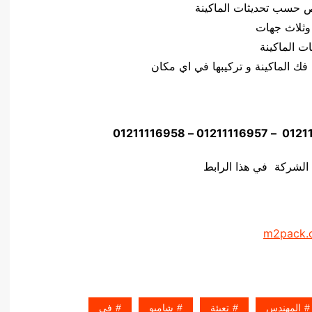
وثلاث جهات
 الشركة في هذا الرابط
m2pack.
المهندس
تعبئة
شامبو
فى