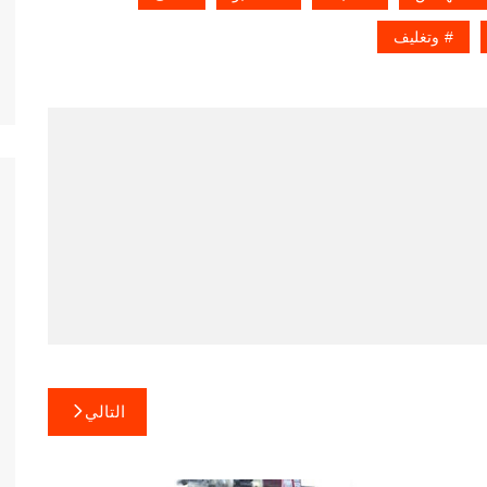
وتغليف
التالي