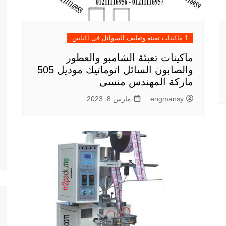
1 ماكينات تعبئة وتغليف السوائل فى اكياس
ماكينات تعبئة الشامبو والعطور
والصابون السائل اتوماتيك موديل 505
ماركة المهندس منسى
engmansy
مارس 8, 2023