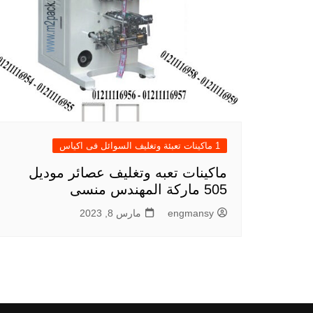
1 ماكينات تعبئة وتغليف السوائل فى اكياس
ماكينات تعبه وتغليف عصائر موديل
505 ماركة المهندس منسى
engmansy
مارس 8, 2023