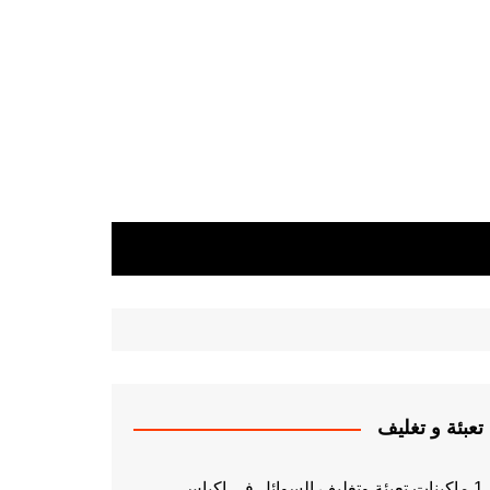
تعبئة و تغليف
1 ماكينات تعبئة وتغليف السوائل فى اكياس