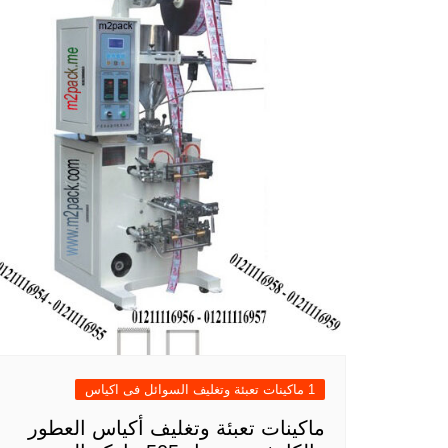
1 ماكينات تعبئة وتغليف السوائل فى اكياس
ماكينات تعبئة وتغليف أكياس العطور