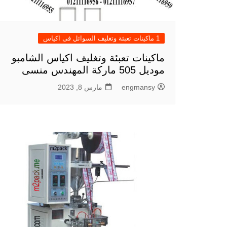
1 ماكينات تعبئة وتغليف السوائل فى اكياس
ماكينات تعبئة وتغليف اكياس الشامبو
موديل 505 ماركة المهندس منسى
engmansy
مارس 8, 2023