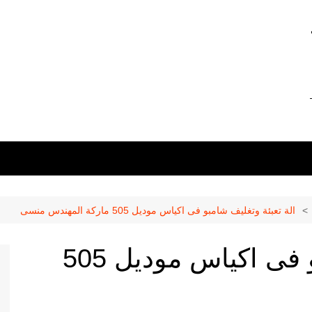
0 –
01211116956 –
الة تعبئة وتغليف شامبو فى اكياس موديل 505 ماركة المهندس منسى
الة تعبئة وتغليف شامبو فى اكياس موديل 505