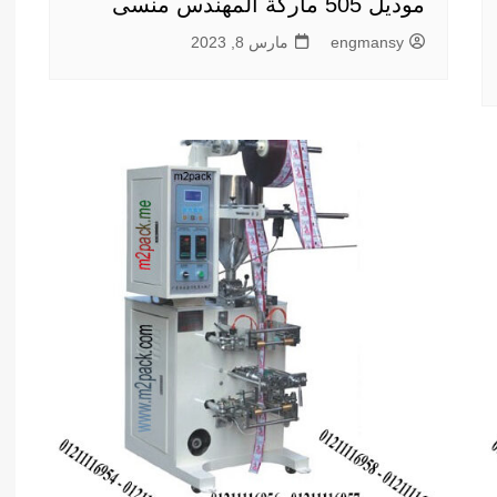
موديل 505 ماركة المهندس منسى
engmansy
مارس 8, 2023