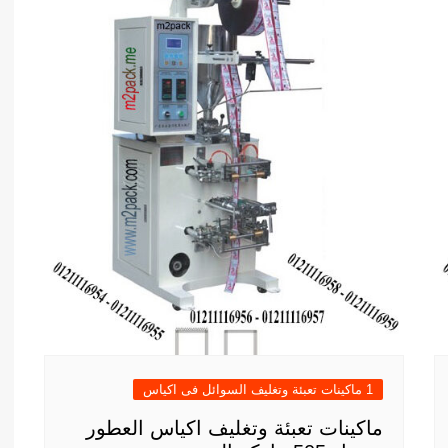
1 ماكينات تعبئة وتغليف السوائل فى اكياس
ماكينات تعبئة وتغليف اكياس العطور