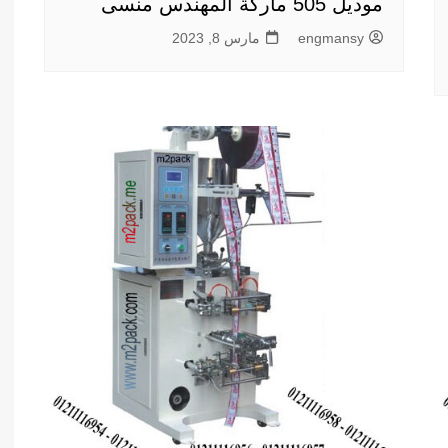
موديل 505 ماركة المهندس منسى
engmansy
مارس 8, 2023