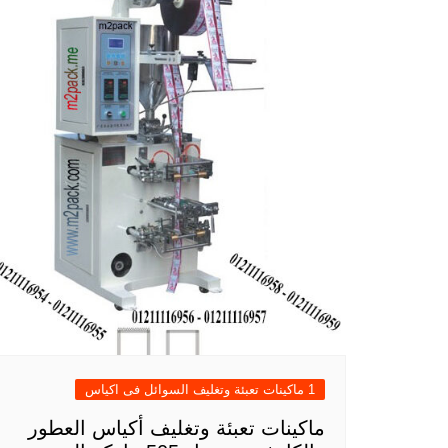
1 ماكينات تعبئة وتغليف السوائل فى اكياس
ماكينات تعبئة وتغليف أكياس العطور