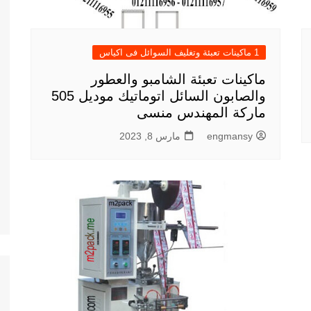
1 ماكينات تعبئة وتغليف السوائل فى اكياس
ماكينات تعبئة الشامبو والعطور
والصابون السائل اتوماتيك موديل 505
ماركة المهندس منسى
engmansy
مارس 8, 2023