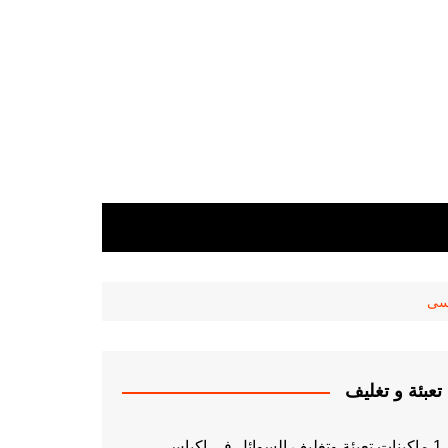
تعبئة و تغليف
1 ماكينات تعبئة وتغليف السوائل فى اكياس