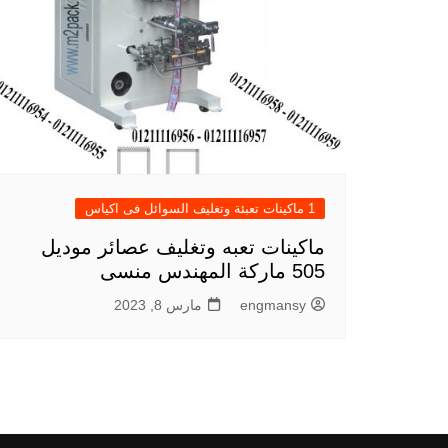
1 ماكينات تعبئة وتغليف السوائل فى اكياس
ماكينات تعبه وتغليف عصائر موديل
505 ماركة المهندس منسى
engmansy
مارس 8, 2023