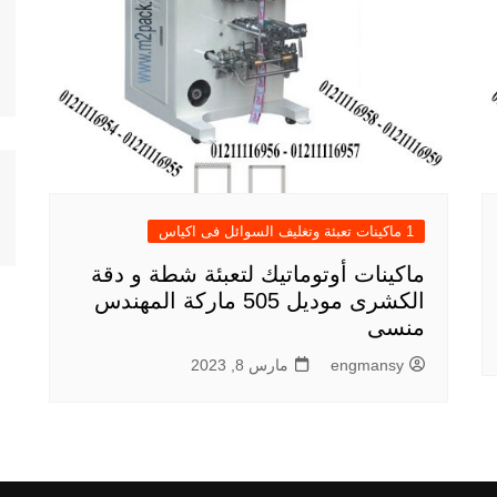
1 ماكينات تعبئة وتغليف السوائل فى اكياس
ماكينات أوتوماتيك لتعبئة شطة و دقة
الكشرى موديل 505 ماركة المهندس
منسى
engmansy
مارس 8, 2023