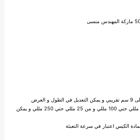
كمية المواد المعبئةمن 2 مللي حتي 25 مللي و من 5 مللي حتي 100 مللي و من 25 مللي حتي 250 مللي و يمكن