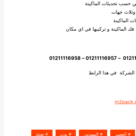
وثلاث جهات
 الشركة في هذا الرابط
m2pack.
العصير
المهندس
بوب
تعبئة