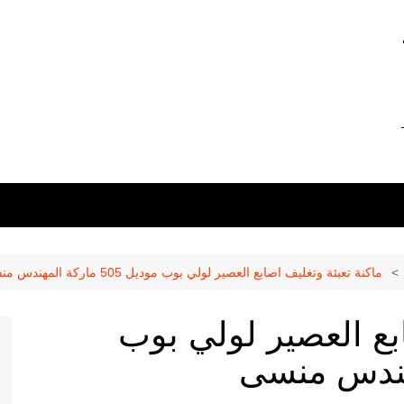
0 –
01211116956 –
ماكنة تعبئة وتغليف اصابع العصير لولي بوب موديل 505 ماركة المهندس منسى
ابع العصير لولي بوب