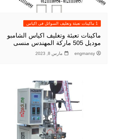
1 ماكينات تعبئة وتغليف السوائل فى اكياس
ماكينات تعبئة وتغليف اكياس الشامبو
موديل 505 ماركة المهندس منسى
engmansy
مارس 8, 2023