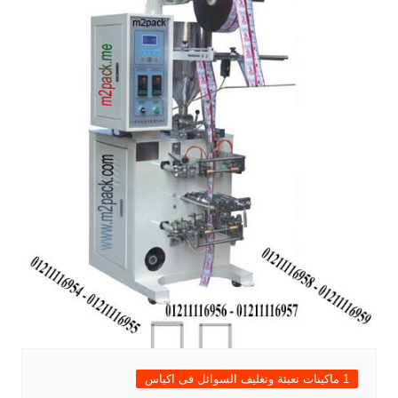
1 ماكينات تعبئة وتغليف السوائل فى اكياس