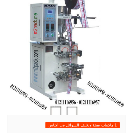
1 ماكينات تعبئة وتغليف السوائل فى اكياس