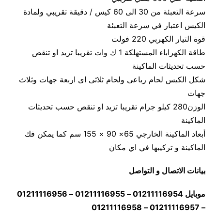
سرعة التعبئة من 30 الى 60 كيس / دقيقة تقريبي ولمادة
الكيس اعتبار في سرعة التعبئة
قوة التيار الكهربي 220 فولت
طاقة الكهراباء المستهلكة 1 ك وات تقريبا تزيد او تنقص
حسب تحديثات الماكينة
شكل الكيس لحام رباعى ولحام ثلاثى اى اربعة جهات وثلاث
جهات
الوزن280 كيلو جرام تقريبا تزيد او تنقص حسب تحديثات
الماكينة
أبعاد الماكينة الخارجي 65× 90 × 155 سم كما يمكن فك
الماكينة و تركيبها في اي مكان
بيانات الاتصال و التواصل
موبايل 01211116954 – 01211116955 – 01211116956
– 01211116957 – 01211116958