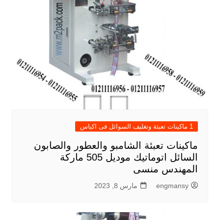
1 ماكينات تعبئة وتغليف السوائل فى اكياس
ماكينات تعبئة الشامبو والعطور والصابون
السائل اتوماتيك موديل 505 ماركة
المهندس منسى
engmansy
مارس 8, 2023