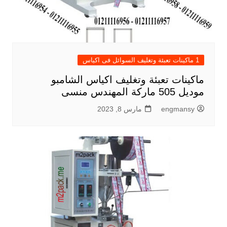
1 ماكينات تعبئة وتغليف السوائل فى اكياس
ماكينات تعبئة وتغليف اكياس الشامبو
موديل 505 ماركة المهندس منسى
engmansy
مارس 8, 2023