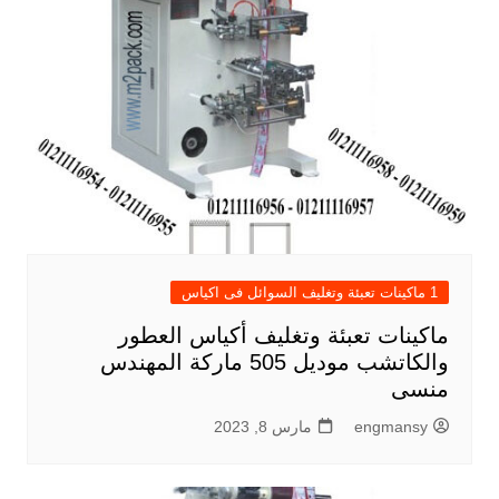
1 ماكينات تعبئة وتغليف السوائل فى اكياس
ماكينات تعبئة وتغليف أكياس العطور
والكاتشب موديل 505 ماركة المهندس
منسى
engmansy
مارس 8, 2023