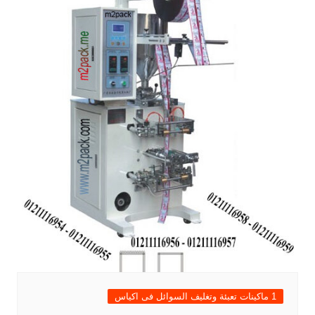
1 ماكينات تعبئة وتغليف السوائل فى اكياس