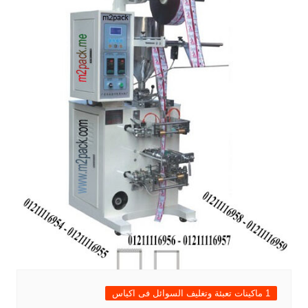
1 ماكينات تعبئة وتغليف السوائل فى اكياس