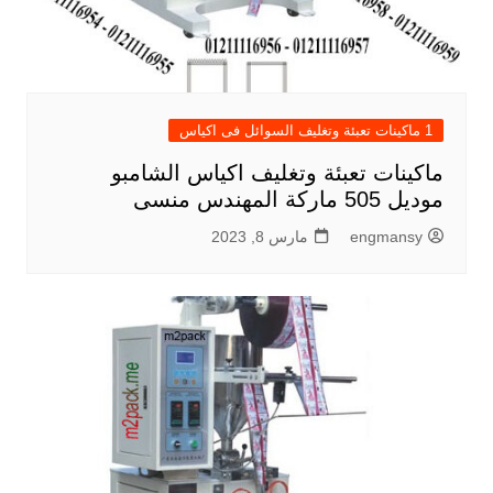
1 ماكينات تعبئة وتغليف السوائل فى اكياس
ماكينات تعبئة وتغليف اكياس الشامبو
موديل 505 ماركة المهندس منسى
engmansy
مارس 8, 2023