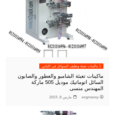
1 ماكينات تعبئة وتغليف السوائل فى اكياس
ماكينات تعبئة الشامبو والعطور والصابون
السائل اتوماتيك موديل 505 ماركة
المهندس منسى
engmansy
مارس 8, 2023