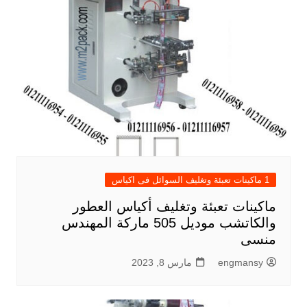
1 ماكينات تعبئة وتغليف السوائل فى اكياس
ماكينات تعبئة وتغليف أكياس العطور
والكاتشب موديل 505 ماركة المهندس
منسى
engmansy
مارس 8, 2023