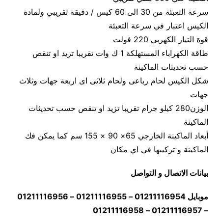
سرعة التعبئة من 30 الى 60 كيس / دقيقة تقريبي ولمادة
الكيس اعتبار في سرعة التعبئة
قوة التيار الكهربي 220 فولت
طاقة الكهراباء المستهلكة 1 ك وات تقريبا تزيد او تنقص
حسب تحديثات الماكينة
شكل الكيس لحام رباعى ولحام ثلاثى اى اربعة جهات وثلاث
جهات
الوزن280 كيلو جرام تقريبا تزيد او تنقص حسب تحديثات
الماكينة
أبعاد الماكينة الخارجي 65× 90 × 155 سم كما يمكن فك
الماكينة و تركيبها في اي مكان
بيانات الاتصال و التواصل
موبايل 01211116954 – 01211116955 – 01211116956
– 01211116957 – 01211116958