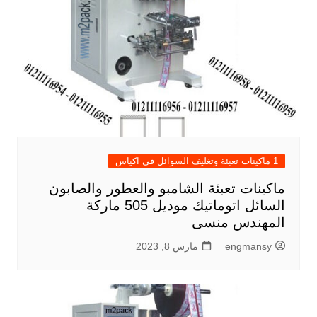
1 ماكينات تعبئة وتغليف السوائل فى اكياس
ماكينات تعبئة الشامبو والعطور والصابون
السائل اتوماتيك موديل 505 ماركة
المهندس منسى
engmansy
مارس 8, 2023