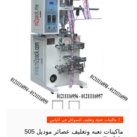
1 ماكينات تعبئة وتغليف السوائل فى اكياس
ماكينات تعبه وتغليف عصائر موديل 505