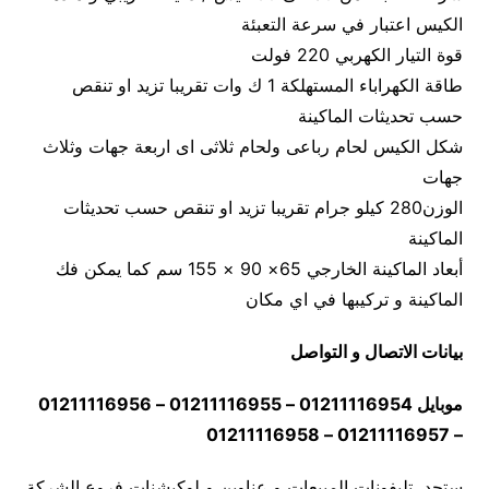
الكيس اعتبار في سرعة التعبئة
قوة التيار الكهربي 220 فولت
طاقة الكهراباء المستهلكة 1 ك وات تقريبا تزيد او تنقص
حسب تحديثات الماكينة
شكل الكيس لحام رباعى ولحام ثلاثى اى اربعة جهات وثلاث
جهات
الوزن280 كيلو جرام تقريبا تزيد او تنقص حسب تحديثات
الماكينة
أبعاد الماكينة الخارجي 65× 90 × 155 سم كما يمكن فك
الماكينة و تركيبها في اي مكان
بيانات الاتصال و التواصل
موبايل 01211116954 – 01211116955 – 01211116956
– 01211116957 – 01211116958
ستجد تليفونات المبيعات و عناوين و لوكيشنات فروع الشركة