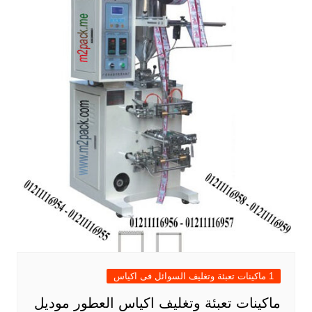
1 ماكينات تعبئة وتغليف السوائل فى اكياس
ماكينات تعبئة وتغليف اكياس العطور موديل