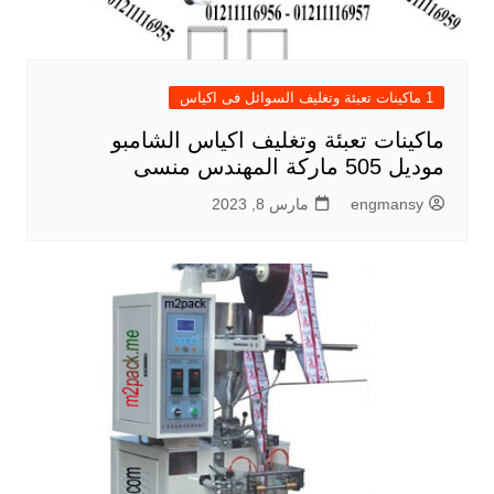
1 ماكينات تعبئة وتغليف السوائل فى اكياس
ماكينات تعبئة وتغليف اكياس الشامبو
موديل 505 ماركة المهندس منسى
engmansy
مارس 8, 2023