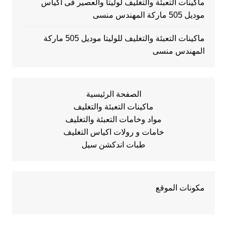
ماكينات التعبئة والتغليف لوليتا والعصير فى اكياس
موديل 505 ماركة المهندس منسى
ماكينات التعبئة والتغليف للوليتا موديل 505 ماركة
المهندس منسى
الصفحة الرئيسية
ماكينات التعبئة والتغليف
مواد وخامات التعبئة والتغليف
خامات و رولات اكياس التغليف
طبات اندكشن سيل
مكونات الموقع