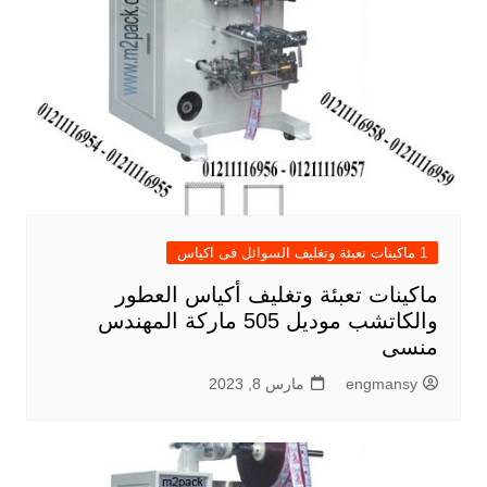
1 ماكينات تعبئة وتغليف السوائل فى اكياس
ماكينات تعبئة وتغليف أكياس العطور
والكاتشب موديل 505 ماركة المهندس
منسى
engmansy
مارس 8, 2023