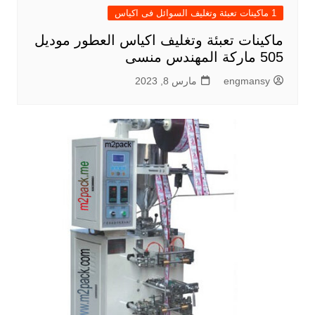
1 ماكينات تعبئة وتغليف السوائل فى اكياس
ماكينات تعبئة وتغليف اكياس العطور موديل
505 ماركة المهندس منسى
engmansy
مارس 8, 2023