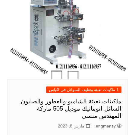
1 ماكينات تعبئة وتغليف السوائل فى اكياس
ماكينات تعبئة الشامبو والعطور والصابون
السائل اتوماتيك موديل 505 ماركة
المهندس منسى
engmansy
مارس 8, 2023