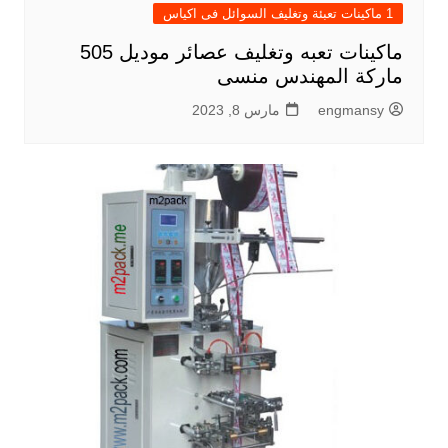
1 ماكينات تعبئة وتغليف السوائل فى اكياس
ماكينات تعبه وتغليف عصائر موديل 505
ماركة المهندس منسى
engmansy
مارس 8, 2023