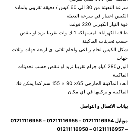
سرعة التعبئة من 30 الى 60 كيس / دقيقة تقريبي ولمادة
الكيس اعتبار في سرعة التعبئة
قوة التيار الكهربي 220 فولت
طاقة الكهراباء المستهلكة 1 ك وات تقريبا تزيد او تنقص
حسب تحديثات الماكينة
شكل الكيس لحام رباعى ولحام ثلاثى اى اربعة جهات وثلاث
جهات
الوزن280 كيلو جرام تقريبا تزيد او تنقص حسب تحديثات
الماكينة
أبعاد الماكينة الخارجي 65× 90 × 155 سم كما يمكن فك
الماكينة و تركيبها في اي مكان
بيانات الاتصال و التواصل
موبايل 01211116954 – 01211116955 – 01211116956
– 01211116957 – 01211116958