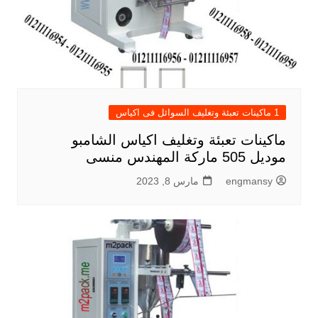
1 ماكينات تعبئة وتغليف السوائل فى اكياس
ماكينات تعبئة وتغليف اكياس الشامبو
موديل 505 ماركة المهندس منسى
engmansy
مارس 8, 2023