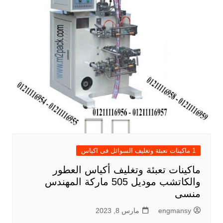
1 ماكينات تعبئة وتغليف السوائل فى اكياس
ماكينات تعبئة وتغليف أكياس العطور
والكاتشب موديل 505 ماركة المهندس
منسى
engmansy
مارس 8, 2023