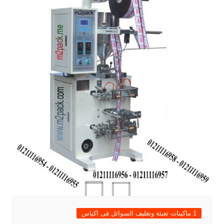
1 ماكينات تعبئة وتغليف السوائل فى اكياس