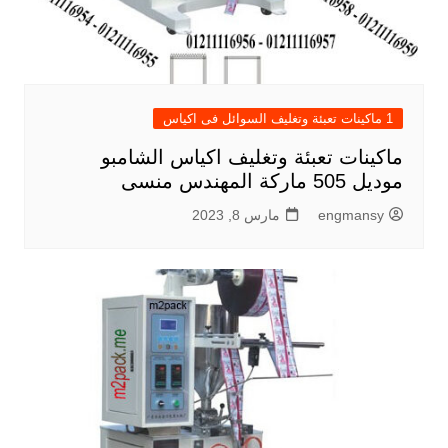
1 ماكينات تعبئة وتغليف السوائل فى اكياس
ماكينات تعبئة وتغليف اكياس الشامبو
موديل 505 ماركة المهندس منسى
engmansy
مارس 8, 2023