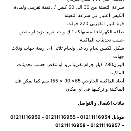
سرعة التعبئة من 30 الى 60 كيس / دقيقة تقريبي ولمادة
الكيس اعتبار في سرعة التعبئة
قوة التيار الكهربي 220 فولت
طاقة الكهراباء المستهلكة 1 ك وات تقريبا تزيد او تنقص
حسب تحديثات الماكينة
شكل الكيس لحام رباعى ولحام ثلاثى اى اربعة جهات وثلاث
جهات
الوزن280 كيلو جرام تقريبا تزيد او تنقص حسب تحديثات
الماكينة
أبعاد الماكينة الخارجي 65× 90 × 155 سم كما يمكن فك
الماكينة و تركيبها في اي مكان
بيانات الاتصال و التواصل
موبايل 01211116954 – 01211116955 – 01211116956
– 01211116957 – 01211116958