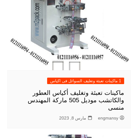
1 ماكينات تعبئة وتغليف السوائل فى اكياس
ماكينات تعبئة وتغليف أكياس العطور
والكاتشب موديل 505 ماركة المهندس
منسى
engmansy
مارس 8, 2023