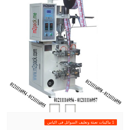
1 ماكينات تعبئة وتغليف السوائل فى اكياس