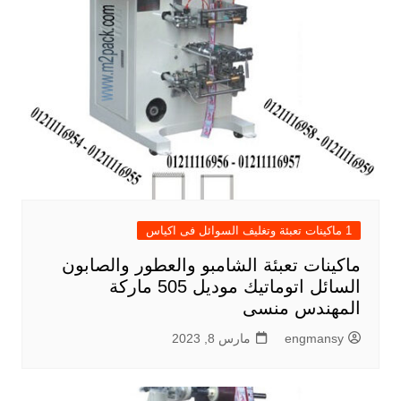
1 ماكينات تعبئة وتغليف السوائل فى اكياس
ماكينات تعبئة الشامبو والعطور والصابون
السائل اتوماتيك موديل 505 ماركة
المهندس منسى
engmansy
مارس 8, 2023