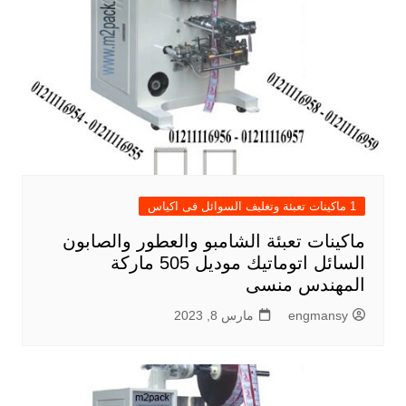
1 ماكينات تعبئة وتغليف السوائل فى اكياس
ماكينات تعبئة الشامبو والعطور والصابون
السائل اتوماتيك موديل 505 ماركة
المهندس منسى
engmansy
مارس 8, 2023