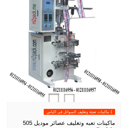
1 ماكينات تعبئة وتغليف السوائل فى اكياس
ماكينات تعبه وتغليف عصائر موديل 505