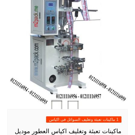
1 ماكينات تعبئة وتغليف السوائل فى اكياس
ماكينات تعبئة وتغليف اكياس العطور موديل