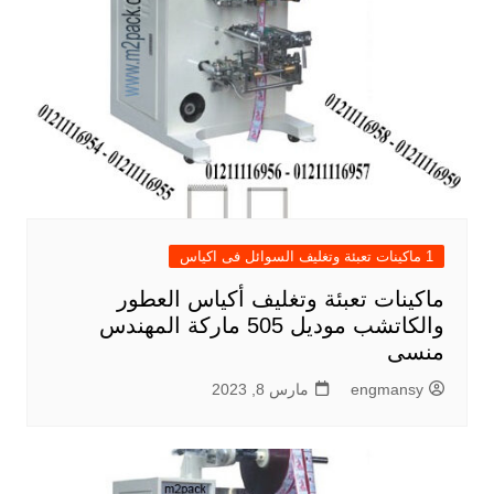
1 ماكينات تعبئة وتغليف السوائل فى اكياس
ماكينات تعبئة وتغليف أكياس العطور
والكاتشب موديل 505 ماركة المهندس
منسى
engmansy
مارس 8, 2023