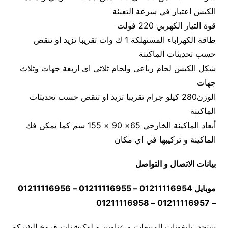
الكيس اعتبار في سرعة التعبئة
قوة التيار الكهربي 220 فولت
طاقة الكهراباء المستهلكة 1 ك وات تقريبا تزيد او تنقص
حسب تحديثات الماكينة
شكل الكيس لحام رباعى ولحام ثلاثى اى اربعة جهات وثلاث
جهات
الوزن280 كيلو جرام تقريبا تزيد او تنقص حسب تحديثات
الماكينة
أبعاد الماكينة الخارجي 65× 90 × 155 سم كما يمكن فك
الماكينة و تركيبها في اي مكان
بيانات الاتصال و التواصل
موبايل 01211116954 – 01211116955 – 01211116956
– 01211116957 – 01211116958
ستجد تليفونات المبيعات و عناوين و لوكيشنات فروع الشركة