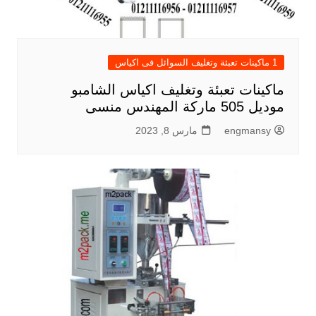
1 ماكينات تعبئة وتغليف السوائل فى اكياس
ماكينات تعبئة وتغليف اكياس الشامبو
موديل 505 ماركة المهندس منسى
engmansy
مارس 8, 2023