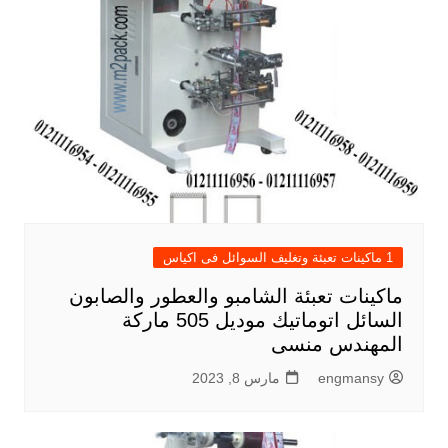
1 ماكينات تعبئة وتغليف السوائل فى اكياس
ماكينات تعبئة الشامبو والعطور والصابون
السائل اتوماتيك موديل 505 ماركة
المهندس منسى
engmansy
مارس 8, 2023