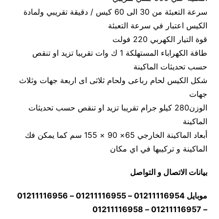
سرعة التعبئة من 30 الى 60 كيس / دقيقة تقريبي ولمادة
الكيس اعتبار في سرعة التعبئة
قوة التيار الكهربي 220 فولت
طاقة الكهراباء المستهلكة 1 ك وات تقريبا تزيد او تنقص
حسب تحديثات الماكينة
شكل الكيس لحام رباعى ولحام ثلاثى اى اربعة جهات وثلاث
جهات
الوزن280 كيلو جرام تقريبا تزيد او تنقص حسب تحديثات
الماكينة
أبعاد الماكينة الخارجي 65× 90 × 155 سم كما يمكن فك
الماكينة و تركيبها في اي مكان
بيانات الاتصال و التواصل
موبايل 01211116954 – 01211116955 – 01211116956
– 01211116957 – 01211116958