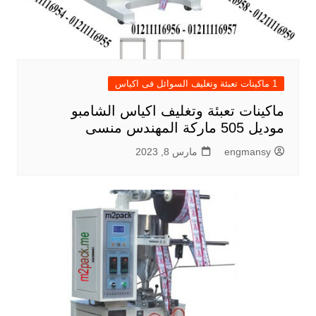
1 ماكينات تعبئة وتغليف السوائل فى اكياس
ماكينات تعبئة وتغليف اكياس الشامبو
موديل 505 ماركة المهندس منسى
engmansy
مارس 8, 2023