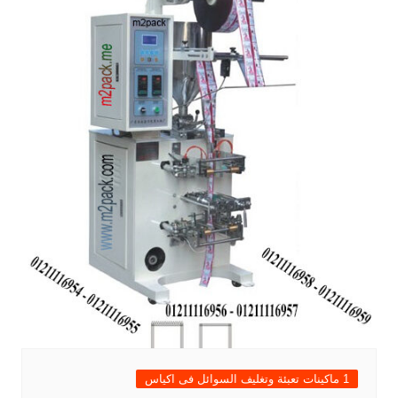
1 ماكينات تعبئة وتغليف السوائل فى اكياس