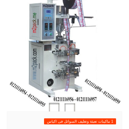
1 ماكينات تعبئة وتغليف السوائل فى اكياس