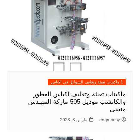
1 ماكينات تعبئة وتغليف السوائل فى اكياس
ماكينات تعبئة وتغليف أكياس العطور
والكاتشب موديل 505 ماركة المهندس
منسى
engmansy
مارس 8, 2023