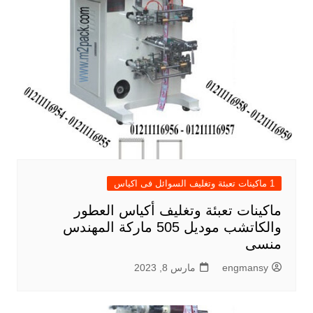
1 ماكينات تعبئة وتغليف السوائل فى اكياس
ماكينات تعبئة وتغليف أكياس العطور
والكاتشب موديل 505 ماركة المهندس
منسى
engmansy
مارس 8, 2023