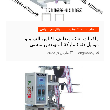
1 ماكينات تعبئة وتغليف السوائل فى اكياس
ماكينات تعبئة وتغليف اكياس الشامبو
موديل 505 ماركة المهندس منسى
engmansy
مارس 8, 2023