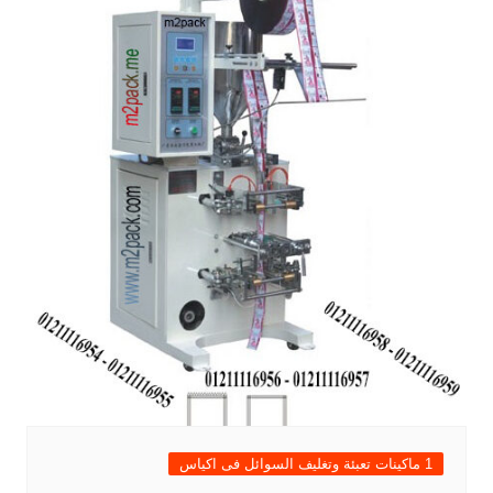
1 ماكينات تعبئة وتغليف السوائل فى اكياس