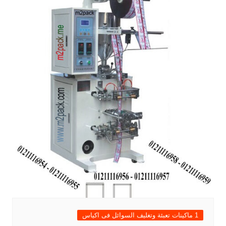
1 ماكينات تعبئة وتغليف السوائل فى اكياس