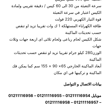
سرعة التعبئة من 30 الى 60 كيس / دقيقة تقريبي ولمادة
الكيس اعتبار في سرعة التعبئة
قوة التيار الكهربي 220 فولت
طاقة الكهراباء المستهلكة 1 ك وات تقريبا تزيد او تنقص
حسب تحديثات الماكينة
شكل الكيس لحام رباعى ولحام ثلاثى اى اربعة جهات وثلاث
جهات
الوزن280 كيلو جرام تقريبا تزيد او تنقص حسب تحديثات
الماكينة
أبعاد الماكينة الخارجي 65× 90 × 155 سم كما يمكن فك
الماكينة و تركيبها في اي مكان
بيانات الاتصال و التواصل
موبايل 01211116954 – 01211116955 – 01211116956
– 01211116957 – 01211116958