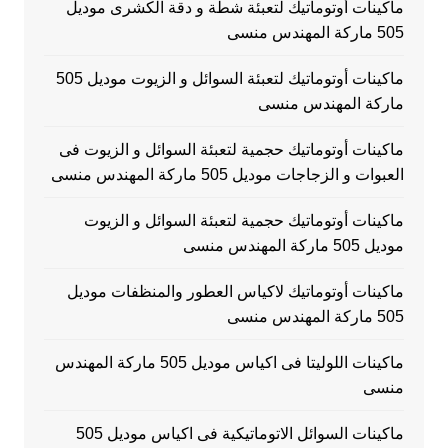
ماكينات أوتوماتيك لتعبئة شطة و دقة الكشرى موديل
505 ماركة المهندس منسى
ماكينات أوتوماتيك لتعبئة السوائل و الزيوت موديل 505
ماركة المهندس منسى
ماكينات أوتوماتيك حجمية لتعبئة السوائل و الزيوت فى
العبوات و الزجاجات موديل 505 ماركة المهندس منسى
ماكينات أوتوماتيك حجمية لتعبئة السوائل و الزيوت
موديل 505 ماركة المهندس منسى
ماكينات أوتوماتيك لاكياس العطور والمنظفات موديل
505 ماركة المهندس منسى
ماكينات اللوليتا فى اكياس موديل 505 ماركة المهندس
منسى
ماكينات السوائل الاتوماتيكية فى اكياس موديل 505