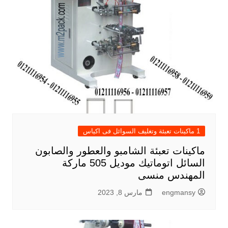
1 ماكينات تعبئة وتغليف السوائل فى اكياس
ماكينات تعبئة الشامبو والعطور والصابون
السائل اتوماتيك موديل 505 ماركة
المهندس منسى
engmansy
مارس 8, 2023