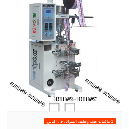
1 ماكينات تعبئة وتغليف السوائل فى اكياس