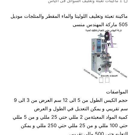
1 ماكينات تعبئة وتغليف السوائل فى اكياس
ماكينة تعبئة وتغليف اللوليتا والماء المقطر والمتلجات موديل
505 ماركة المهندس منسى
المواصفات
حجم الكيس الطول من 5 الى 12 سم العرض من 3 الى 9
سم تقريبي و يمكن التعديل في الطول و العرض
كمية المواد المعبئةمن 2 مللي حتي 25 مللي و من 5 مللي
حتي 100 مللي و من 25 مللي حتي 250 مللي و يمكن
التعليه حتي 500 مللي تقريبي