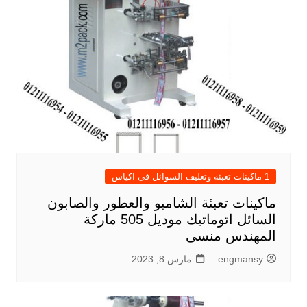
1 ماكينات تعبئة وتغليف السوائل فى اكياس
ماكينات تعبئة الشامبو والعطور والصابون
السائل اتوماتيك موديل 505 ماركة
المهندس منسى
engmansy
مارس 8, 2023