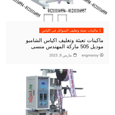
1 ماكينات تعبئة وتغليف السوائل فى اكياس
ماكينات تعبئة وتغليف اكياس الشامبو
موديل 505 ماركة المهندس منسى
engmansy
مارس 8, 2023