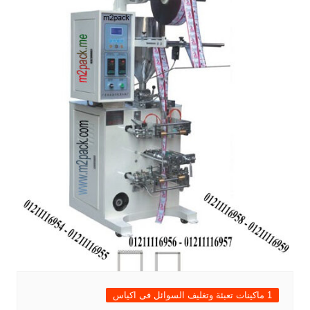
1 ماكينات تعبئة وتغليف السوائل فى اكياس