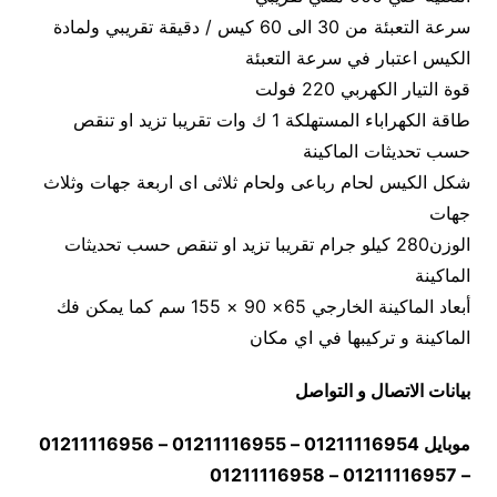
سرعة التعبئة من 30 الى 60 كيس / دقيقة تقريبي ولمادة
الكيس اعتبار في سرعة التعبئة
قوة التيار الكهربي 220 فولت
طاقة الكهراباء المستهلكة 1 ك وات تقريبا تزيد او تنقص
حسب تحديثات الماكينة
شكل الكيس لحام رباعى ولحام ثلاثى اى اربعة جهات وثلاث
جهات
الوزن280 كيلو جرام تقريبا تزيد او تنقص حسب تحديثات
الماكينة
أبعاد الماكينة الخارجي 65× 90 × 155 سم كما يمكن فك
الماكينة و تركيبها في اي مكان
بيانات الاتصال و التواصل
موبايل 01211116954 – 01211116955 – 01211116956
– 01211116957 – 01211116958