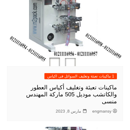
1 ماكينات تعبئة وتغليف السوائل فى اكياس
ماكينات تعبئة وتغليف أكياس العطور
والكاتشب موديل 505 ماركة المهندس
منسى
engmansy
مارس 8, 2023