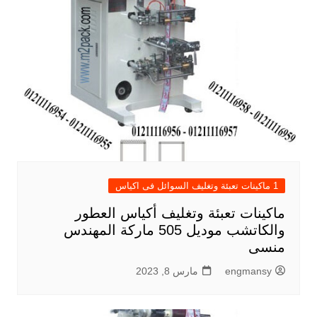
1 ماكينات تعبئة وتغليف السوائل فى اكياس
ماكينات تعبئة وتغليف أكياس العطور
والكاتشب موديل 505 ماركة المهندس
منسى
engmansy
مارس 8, 2023