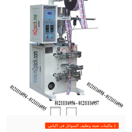
1 ماكينات تعبئة وتغليف السوائل فى اكياس