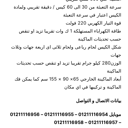
سرعة التعبئة من 30 الى 60 كيس / دقيقة تقريبي ولمادة
الكيس اعتبار في سرعة التعبئة
قوة التيار الكهربي 220 فولت
طاقة الكهراباء المستهلكة 1 ك وات تقريبا تزيد او تنقص
حسب تحديثات الماكينة
شكل الكيس لحام رباعى ولحام ثلاثى اى اربعة جهات وثلاث
جهات
الوزن280 كيلو جرام تقريبا تزيد او تنقص حسب تحديثات
الماكينة
أبعاد الماكينة الخارجي 65× 90 × 155 سم كما يمكن فك
الماكينة و تركيبها في اي مكان
بيانات الاتصال و التواصل
موبايل 01211116954 – 01211116955 – 01211116956
– 01211116957 – 01211116958