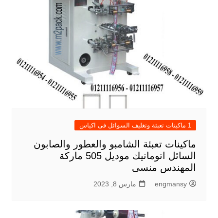
1 ماكينات تعبئة وتغليف السوائل فى اكياس
ماكينات تعبئة الشامبو والعطور والصابون
السائل اتوماتيك موديل 505 ماركة
المهندس منسى
engmansy
مارس 8, 2023