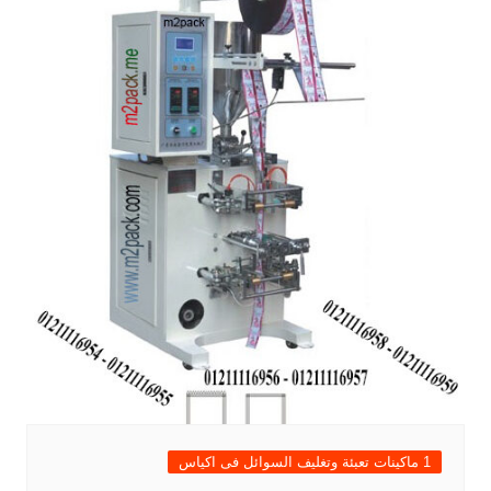
1 ماكينات تعبئة وتغليف السوائل فى اكياس