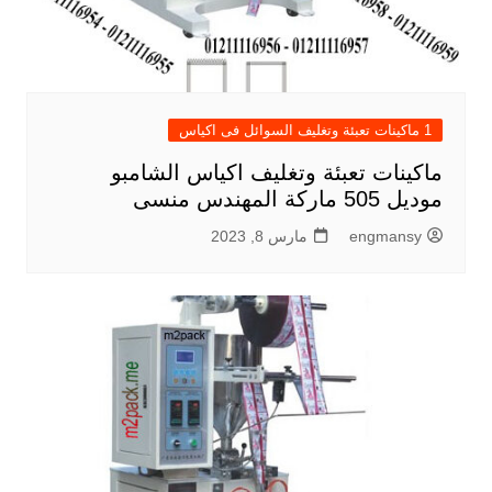
1 ماكينات تعبئة وتغليف السوائل فى اكياس
ماكينات تعبئة وتغليف اكياس الشامبو
موديل 505 ماركة المهندس منسى
engmansy
مارس 8, 2023