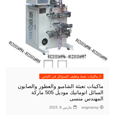
1 ماكينات تعبئة وتغليف السوائل فى اكياس
ماكينات تعبئة الشامبو والعطور والصابون
السائل اتوماتيك موديل 505 ماركة
المهندس منسى
engmansy
مارس 8, 2023