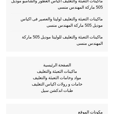
ماكينات التعبئة والتغليف اكياس العطور والشامبو موديل
505 ماركة المهندس منسى
ماكينات التعبئة والتغليف لوليتا والعصير فى اكياس
موديل 505 ماركة المهندس منسى
ماكينات التعبئة والتغليف للوليتا موديل 505 ماركة
المهندس منسى
الصفحة الرئيسية
ماكينات التعبئة والتغليف
مواد وخامات التعبئة والتغليف
خامات و رولات اكياس التغليف
طبات اندكشن سيل
مكونات الموقع