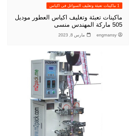
1 ماكينات تعبئة وتغليف السوائل فى اكياس
ماكينات تعبئة وتغليف اكياس العطور موديل
505 ماركة المهندس منسى
engmansy
مارس 8, 2023