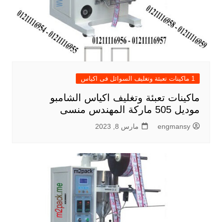
1 ماكينات تعبئة وتغليف السوائل فى اكياس
ماكينات تعبئة وتغليف اكياس الشامبو
موديل 505 ماركة المهندس منسى
engmansy
مارس 8, 2023