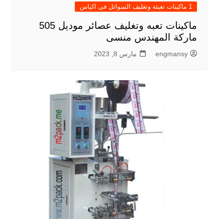
1 ماكينات تعبئة وتغليف السوائل فى اكياس
ماكينات تعبه وتغليف عصائر موديل 505
ماركة المهندس منسى
engmansy
مارس 8, 2023