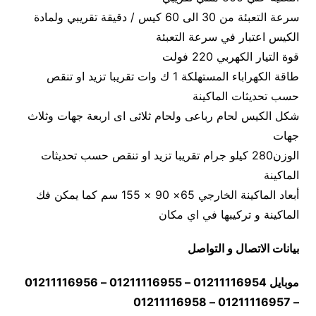
سرعة التعبئة من 30 الى 60 كيس / دقيقة تقريبي ولمادة
الكيس اعتبار في سرعة التعبئة
قوة التيار الكهربي 220 فولت
طاقة الكهراباء المستهلكة 1 ك وات تقريبا تزيد او تنقص
حسب تحديثات الماكينة
شكل الكيس لحام رباعى ولحام ثلاثى اى اربعة جهات وثلاث
جهات
الوزن280 كيلو جرام تقريبا تزيد او تنقص حسب تحديثات
الماكينة
أبعاد الماكينة الخارجي 65× 90 × 155 سم كما يمكن فك
الماكينة و تركيبها في اي مكان
بيانات الاتصال و التواصل
موبايل 01211116954 – 01211116955 – 01211116956
– 01211116957 – 01211116958