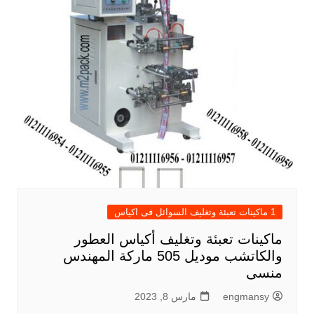
1 ماكينات تعبئة وتغليف السوائل فى اكياس
ماكينات تعبئة وتغليف أكياس العطور
والكاتشب موديل 505 ماركة المهندس
منسى
engmansy
مارس 8, 2023