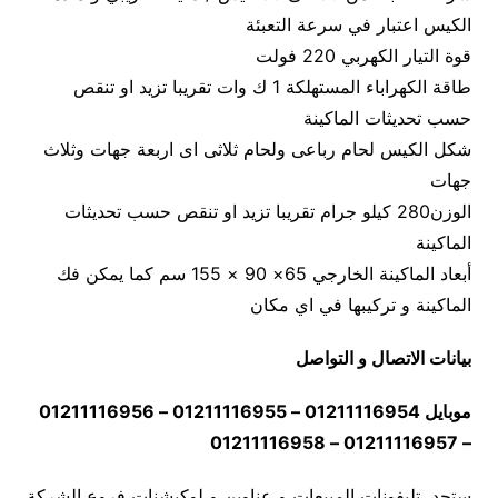
الكيس اعتبار في سرعة التعبئة
قوة التيار الكهربي 220 فولت
طاقة الكهراباء المستهلكة 1 ك وات تقريبا تزيد او تنقص
حسب تحديثات الماكينة
شكل الكيس لحام رباعى ولحام ثلاثى اى اربعة جهات وثلاث
جهات
الوزن280 كيلو جرام تقريبا تزيد او تنقص حسب تحديثات
الماكينة
أبعاد الماكينة الخارجي 65× 90 × 155 سم كما يمكن فك
الماكينة و تركيبها في اي مكان
بيانات الاتصال و التواصل
موبايل 01211116954 – 01211116955 – 01211116956
– 01211116957 – 01211116958
ستجد تليفونات المبيعات و عناوين و لوكيشنات فروع الشركة