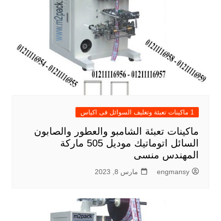
1 ماكينات تعبئة وتغليف السوائل فى اكياس
ماكينات تعبئة الشامبو والعطور والصابون
السائل اتوماتيك موديل 505 ماركة
المهندس منسى
engmansy
مارس 8, 2023