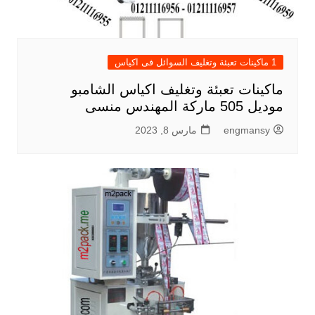
1 ماكينات تعبئة وتغليف السوائل فى اكياس
ماكينات تعبئة وتغليف اكياس الشامبو
موديل 505 ماركة المهندس منسى
engmansy
مارس 8, 2023