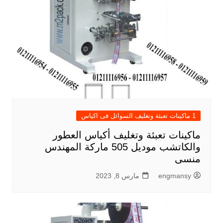
1 ماكينات تعبئة وتغليف السوائل فى اكياس
ماكينات تعبئة وتغليف أكياس العطور
والكاتشب موديل 505 ماركة المهندس
منسى
engmansy
مارس 8, 2023