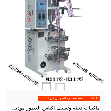
1 ماكينات تعبئة وتغليف السوائل فى اكياس
ماكينات تعبئة وتغليف اكياس العطور موديل