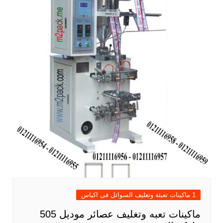
1 ماكينات تعبئة وتغليف السوائل فى اكياس
ماكينات تعبه وتغليف عصائر موديل 505