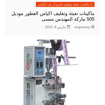
1 ماكينات تعبئة وتغليف السوائل فى اكياس
ماكينات تعبئة وتغليف اكياس العطور موديل
505 ماركة المهندس منسى
engmansy
مارس 8, 2023