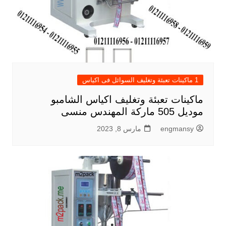
1 ماكينات تعبئة وتغليف السوائل فى اكياس
ماكينات تعبئة وتغليف اكياس الشامبو
موديل 505 ماركة المهندس منسى
engmansy
مارس 8, 2023