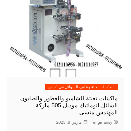
1 ماكينات تعبئة وتغليف السوائل فى اكياس
ماكينات تعبئة الشامبو والعطور والصابون
السائل اتوماتيك موديل 505 ماركة
المهندس منسى
engmansy
مارس 8, 2023