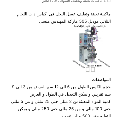
1 ماكينات تعبئة وتغليف السوائل فى اكياس
ماكينة تعبئة وتغليف عسل النحل فى اكياس ذات اللحام
الثلاثي موديل 505 ماركة المهندس منسى
المواصفات
حجم الكيس الطول من 5 الى 12 سم العرض من 3 الى 9
سم تقريبي و يمكن التعديل في الطول و العرض
كمية المواد المعبئةمن 2 مللي حتي 25 مللي و من 5 مللي
حتي 100 مللي و من 25 مللي حتي 250 مللي و يمكن
التعليه حتي 500 مللي تقريبي