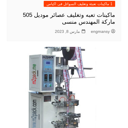
1 ماكينات تعبئة وتغليف السوائل فى اكياس
ماكينات تعبه وتغليف عصائر موديل 505
ماركة المهندس منسى
engmansy
مارس 8, 2023