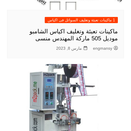
1 ماكينات تعبئة وتغليف السوائل فى اكياس
ماكينات تعبئة وتغليف اكياس الشامبو
موديل 505 ماركة المهندس منسى
engmansy
مارس 8, 2023