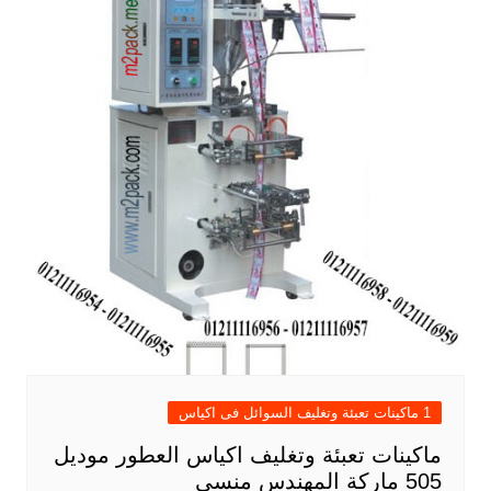
1 ماكينات تعبئة وتغليف السوائل فى اكياس
ماكينات تعبئة وتغليف اكياس العطور موديل
505 ماركة المهندس منسى