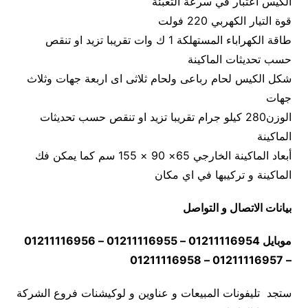
الكيس اعتبار في سرعة التعبئة
قوة التيار الكهربي 220 فولت
طاقة الكهراباء المستهلكة 1 ك وات تقريبا تزيد او تنقص
حسب تحديثات الماكينة
شكل الكيس لحام رباعى ولحام ثلاثى اى اربعة جهات وثلاث
جهات
الوزن280 كيلو جرام تقريبا تزيد او تنقص حسب تحديثات
الماكينة
أبعاد الماكينة الخارجي 65× 90 × 155 سم كما يمكن فك
الماكينة و تركيبها في اي مكان
بيانات الاتصال و التواصل
موبايل 01211116954 – 01211116955 – 01211116956
– 01211116957 – 01211116958
ستجد تليفونات المبيعات و عناوين و لوكيشنات فروع الشركة