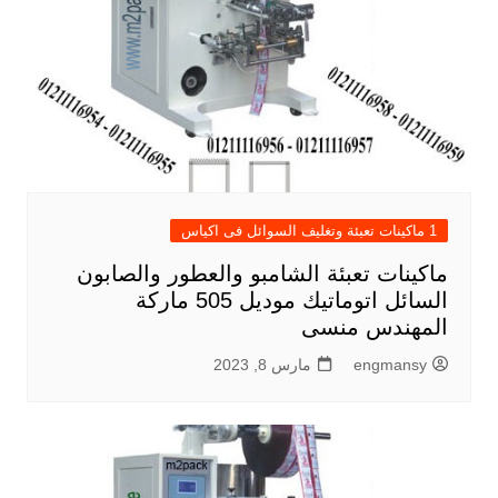
1 ماكينات تعبئة وتغليف السوائل فى اكياس
ماكينات تعبئة الشامبو والعطور والصابون
السائل اتوماتيك موديل 505 ماركة
المهندس منسى
engmansy
مارس 8, 2023