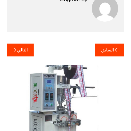
تصفّح
السابق
التالي
المقالات