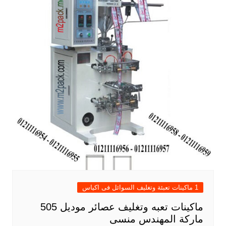
1 ماكينات تعبئة وتغليف السوائل فى اكياس
ماكينات تعبه وتغليف عصائر موديل 505
ماركة المهندس منسى