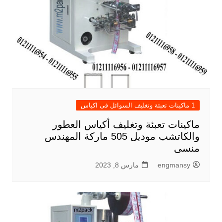
1 ماكينات تعبئة وتغليف السوائل فى اكياس
ماكينات تعبئة وتغليف أكياس العطور
والكاتشب موديل 505 ماركة المهندس
منسى
engmansy
مارس 8, 2023