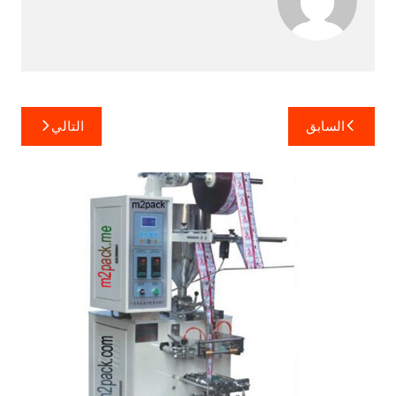
تصفّح
السابق
التالي
المقالات