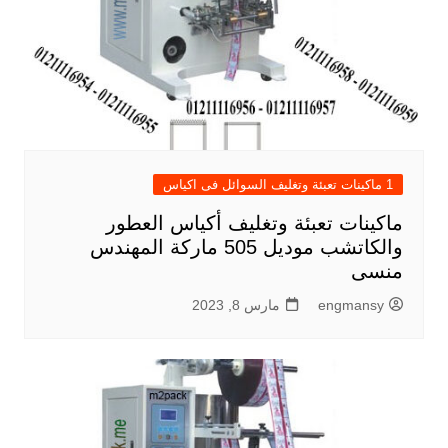
1 ماكينات تعبئة وتغليف السوائل فى اكياس
ماكينات تعبئة وتغليف أكياس العطور
والكاتشب موديل 505 ماركة المهندس
منسى
engmansy
مارس 8, 2023