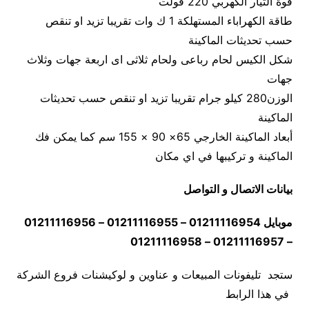
قوة التيار الكهربي 220 فولت
طاقة الكهراباء المستهلكة 1 ك وات تقريبا تزيد او تنقص
حسب تحديثات الماكينة
شكل الكيس لحام رباعى ولحام ثلاثى اى اربعة جهات وثلاث
جهات
الوزن280 كيلو جرام تقريبا تزيد او تنقص حسب تحديثات
الماكينة
أبعاد الماكينة الخارجي 65× 90 × 155 سم كما يمكن فك
الماكينة و تركيبها في اي مكان
بيانات الاتصال و التواصل
موبايل 01211116954 – 01211116955 – 01211116956
– 01211116957 – 01211116958
ستجد تليفونات المبيعات و عناوين و لوكيشنات فروع الشركة
في هذا الرابط