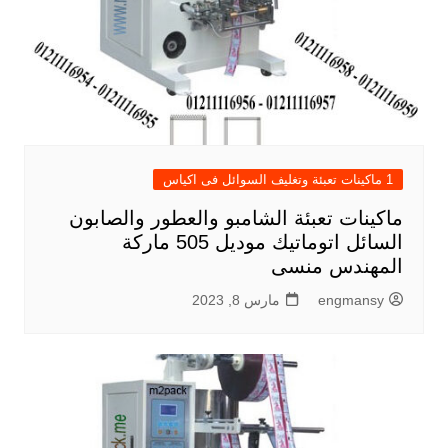
1 ماكينات تعبئة وتغليف السوائل فى اكياس
ماكينات تعبئة الشامبو والعطور والصابون
السائل اتوماتيك موديل 505 ماركة
المهندس منسى
engmansy
مارس 8, 2023