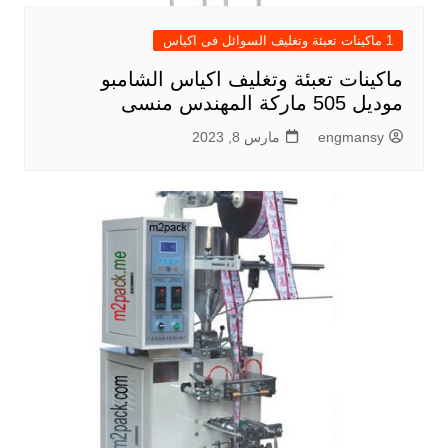
1 ماكينات تعبئة وتغليف السوائل فى اكياس
ماكينات تعبئة وتغليف اكياس الشامبو
موديل 505 ماركة المهندس منسى
engmansy
مارس 8, 2023