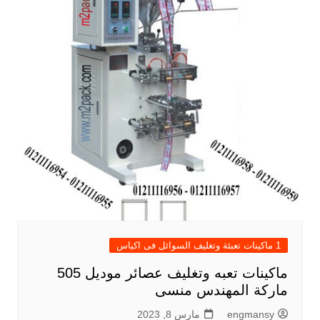
1 ماكينات تعبئة وتغليف السوائل فى اكياس
ماكينات تعبه وتغليف عصائر موديل 505
ماركة المهندس منسى
engmansy
مارس 8, 2023