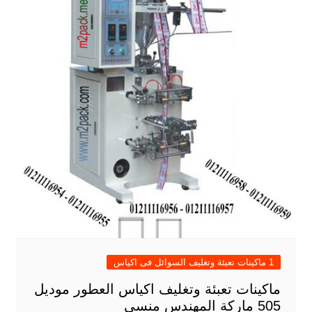
1 ماكينات تعبئة وتغليف السوائل فى اكياس
ماكينات تعبئة وتغليف اكياس العطور موديل
505 ماركة المهندس منسى