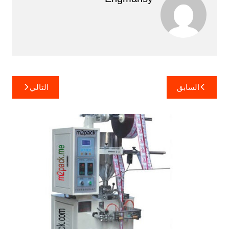
تصفّح
السابق
التالي
المقالات