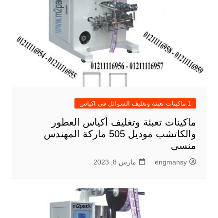
1 ماكينات تعبئة وتغليف السوائل فى اكياس
ماكينات تعبئة وتغليف أكياس العطور
والكاتشب موديل 505 ماركة المهندس
منسى
engmansy
مارس 8, 2023