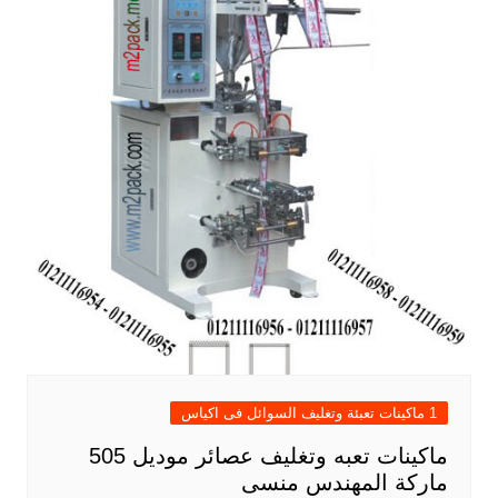
1 ماكينات تعبئة وتغليف السوائل فى اكياس
ماكينات تعبه وتغليف عصائر موديل 505
ماركة المهندس منسى