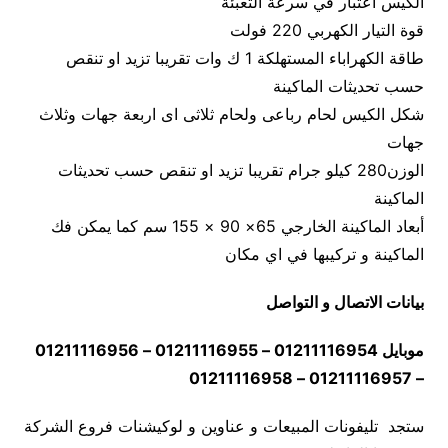
الكيس اعتبار في سرعة التعبئة
قوة التيار الكهربي 220 فولت
طاقة الكهراباء المستهلكة 1 ك وات تقريبا تزيد او تنقص
حسب تحديثات الماكينة
شكل الكيس لحام رباعى ولحام ثلاثى اى اربعة جهات وثلاث
جهات
الوزن280 كيلو جرام تقريبا تزيد او تنقص حسب تحديثات
الماكينة
أبعاد الماكينة الخارجي 65× 90 × 155 سم كما يمكن فك
الماكينة و تركيبها في اي مكان
بيانات الاتصال و التواصل
موبايل 01211116954 – 01211116955 – 01211116956
– 01211116957 – 01211116958
ستجد تليفونات المبيعات و عناوين و لوكيشنات فروع الشركة