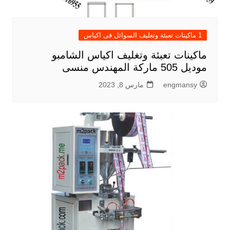
1 ماكينات تعبئة وتغليف السوائل فى اكياس
ماكينات تعبئة وتغليف اكياس الشامبو
موديل 505 ماركة المهندس منسى
engmansy
مارس 8, 2023