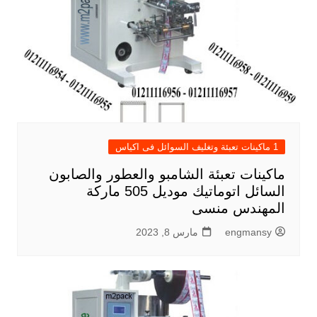
1 ماكينات تعبئة وتغليف السوائل فى اكياس
ماكينات تعبئة الشامبو والعطور والصابون
السائل اتوماتيك موديل 505 ماركة
المهندس منسى
engmansy
مارس 8, 2023