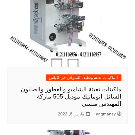
1 ماكينات تعبئة وتغليف السوائل فى اكياس
ماكينات تعبئة الشامبو والعطور والصابون
السائل اتوماتيك موديل 505 ماركة
المهندس منسى
engmansy
مارس 8, 2023