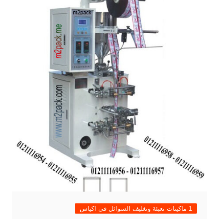
1 ماكينات تعبئة وتغليف السوائل فى اكياس