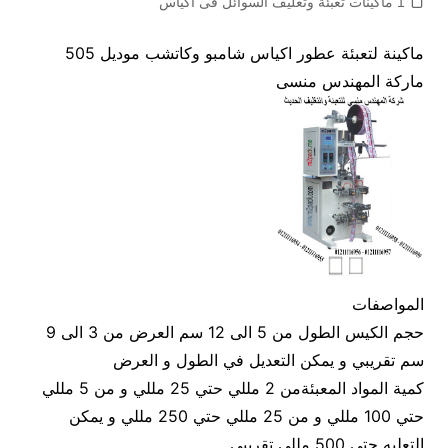
1 ماكينات تعبئة وتغليف السوائل فى اكياس
ماكينة لتعبئة عطور اكياس شامبو وكاتشب موديل 505
ماركة المهندس منسى
المواصفات
حجم الكيس الطول من 5 الى 12 سم العرض من 3 الى 9
سم تقريبي و يمكن التعديل في الطول و العرض
كمية المواد المعبئةمن 2 مللي حتي 25 مللي و من 5 مللي
حتي 100 مللي و من 25 مللي حتي 250 مللي و يمكن
التعليه حتي 500 مللي تقريبي