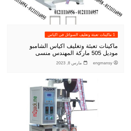
1 ماكينات تعبئة وتغليف السوائل فى اكياس
ماكينات تعبئة وتغليف اكياس الشامبو
موديل 505 ماركة المهندس منسى
engmansy
مارس 8, 2023