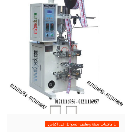
1 ماكينات تعبئة وتغليف السوائل فى اكياس