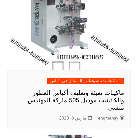
1 ماكينات تعبئة وتغليف السوائل فى اكياس
ماكينات تعبئة وتغليف أكياس العطور
والكاتشب موديل 505 ماركة المهندس
منسى
engmansy
مارس 8, 2023