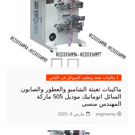
1 ماكينات تعبئة وتغليف السوائل فى اكياس
ماكينات تعبئة الشامبو والعطور والصابون
السائل اتوماتيك موديل 505 ماركة
المهندس منسى
engmansy
مارس 8, 2023