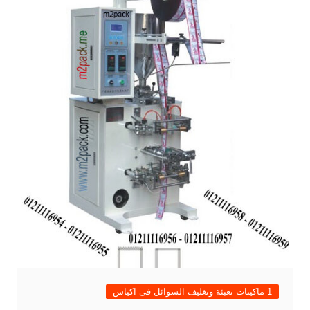
1 ماكينات تعبئة وتغليف السوائل فى اكياس