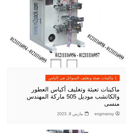
1 ماكينات تعبئة وتغليف السوائل فى اكياس
ماكينات تعبئة وتغليف أكياس العطور
والكاتشب موديل 505 ماركة المهندس
منسى
engmansy
مارس 8, 2023