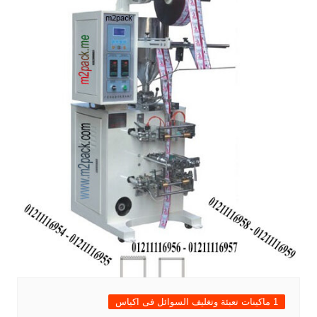
1 ماكينات تعبئة وتغليف السوائل فى اكياس