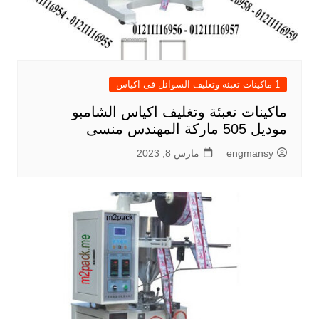
1 ماكينات تعبئة وتغليف السوائل فى اكياس
ماكينات تعبئة وتغليف اكياس الشامبو
موديل 505 ماركة المهندس منسى
engmansy
مارس 8, 2023