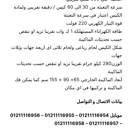
سرعة التعبئة من 30 الى 60 كيس / دقيقة تقريبي ولمادة
الكيس اعتبار في سرعة التعبئة
قوة التيار الكهربي 220 فولت
طاقة الكهراباء المستهلكة 1 ك وات تقريبا تزيد او تنقص
حسب تحديثات الماكينة
شكل الكيس لحام رباعى ولحام ثلاثى اى اربعة جهات وثلاث
جهات
الوزن280 كيلو جرام تقريبا تزيد او تنقص حسب تحديثات
الماكينة
أبعاد الماكينة الخارجي 65× 90 × 155 سم كما يمكن فك
الماكينة و تركيبها في اي مكان
بيانات الاتصال و التواصل
موبايل 01211116954 – 01211116955 – 01211116956
– 01211116957 – 01211116958